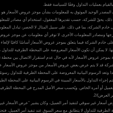
القيام بعمليات التداول وفقًا للسياسة فقط.
ن المصدر الوحيد الموثوق به للمعلومات بشأن موجز عروض الأسعار هو 
 ذلك، يحقُ للشركة، حسب تقديرها المعقول، استخدام أي مصادر للمعل
ادم الشركة، بما في ذلك، على سبيل المثال لا الحصر، تبادل المعلوم
جها ومصادر المعلومات الأخرى. لا توفر أي معلومات عن موجز عروض 
ى خادم الشركة فيما يتعلق بموجز عروض الأسعار أساسًا كافيًا لإلغاء 
عتها. لا يمكن أن تكون الأسعار المعروضة على المحطة الطرفية للتداول مص
ة بموجز عروض الأسعار لأنه في حال عدم استقرار الاتصال بين محطة ت
لشركة قد لا يتم عرض بعض عروض الأسعار من موجز عروض الأسعار ع
ذا وتعد الرسوم البيانية المعروضة على المحطة الطرفية للتداول رسومًا
 إجراء التداول بالأسعار المبينة في الرسوم البيانية على المحطة الطر
ميل أو أمره الخاص. ويُحسب سعر الأصل المدرج في المحطة الطرفية ل
العرض)/2.
ض أسعار غير سوقي لتنفيذ أمر العميل، وكان يشير "عرض الأسعار غير
الطرفية للتداول لا يتطابق مع سعر السوق عند تنفيذ أمر العميل، فتح