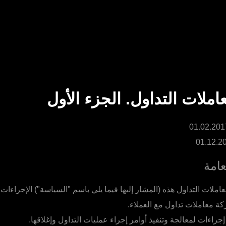
ملات التداول. الجزء الأول
عامة
ملات التداول هذه (المشار إليها فيما يلي باسم "السياسة") الإجراءات
كة معاملات تداول مع العملاء.
جراءات لمعالجة وتنفيذ أوامر إجراء عمليات التداول وإغلاقها.