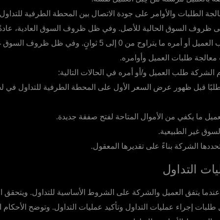
جة الطلبات والأوامر على جودة الاتصال بين المحطة الطرفية للتداول 
 ظروف السوق الحالية للأصل. وفي ظل ظروف السوق العادية، عادةً 
اللازم لمعالجة طلب العميل أو أمره ما يتراوح من 0 إلى 5 ثوانٍ. وف
معالجة طلبات العميل وأوامره.
لشركة طلب العميل و/أو أمره في الحالات التالية:
طلبًا قبل ظهور عرض السعر الأول على المحطة الطرفية للتداول في ل
عميل ما يكفي من الأموال المتاحة لفتح صفقة جديدة.
ق غير الطبيعية.
دها الشركة بناءً على تقديرها المعقول.
ات التداول
ندما يتفق العميل والشركة على الشروط الأساسية للتداول. ويتحقق ا
 طلبات إجراء عمليات التداول وتأكيد عمليات التداول. وتوضح الأحكام ا