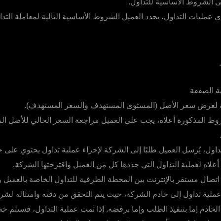
ى الشروط الأساسية للتداول.
 عمليات التداول، يحدد العميل الشروط الأساسية التالية لمعاملة التدا
ة الصفقة
ة لعرض سعر الأصل (المستوى المستهدف والسعر المستهدف).
روط المذكورة أعلاه، يجب على العميل مراجعة السعر الحالي للأصل ا
داول، يُرسل العميل طلبًا إلى الشركة لإجراء عملية تداول يحتوي على
أعلاه لعملية التداول التي حددها كل من العميل واقترحتها الشركة.
صال مستقر بالإنترنت بين المحطة الطرفية للتداول الخاصة بالعميل 
ملية تداول إلى خادم الشركة، حيث يتم التحقق من دقته وامتثاله لش
 الخادم إما بتنفيذ الطلب وإما برفضه. إذا تمت عملية التداول، فسيتم خ