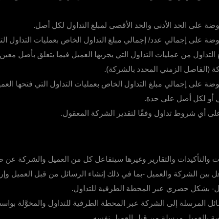
وضة على الحد الأدنى والحد الأقصى لمبلغ التداول لكل أصل.
وضة على إجمالي عدد/ إجمالي مبلغ التداول الخاص بعمليات التداول التي
 التداول من عمليات التداول التي يجريها العميل فيما يتعلق بأصل معين
ة (الفاصل الزمني المحدد بالشركة).
وضة على إجمالي مبلغ التداول الخاص بعمليات التداول التي فتحها العم
أو لكل أصل على حدة.
ى أي شروط تداول وفقًا لتقدير الشركة المعقول.
ت والتأكيدات والتقارير وغيرها سيتفاعل كل من العميل والشركة عن ط
ل بين الشركة والعميل -بما في ذلك إنشاء الرسائل من قبل العميل وإ
يل- بشكل حصري عبر المحطة الطرفية للتداول.
ائل المرسلة إلى الشركة عبر المحطة الطرفية للتداول والمخوَّلة بو
صة بالعميل مرسلة من قِبل العميل نفسه.