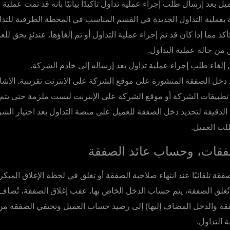
عميل بعد إرسال طلب إجراء عملية تداول تأكيدًا بيانيًا بأنه قد تمت عملية ا
 بعملية التداول الجديدة في القسم المناسب في المحطة الطرفية للتدا
أكد مما إذا كان قد تم إجراء عملية التداول أو تم إلغاؤها. عندئذٍ يحق لل
 من حالة عملية التداول.
 إلغاء طلب إجراء عملية تداول بعد إرساله إلى خادم الشركة.
خل الصفقة المنشورة على موقع الشركة على الإنترنت تقريبية. الإشا
 تطبيقات الشركة أو موقع الشركة على الإنترنت ليست ملزمة حتى يتم 
دقيقة لتحديد دخل الصفقة للعميل على منصة التداول بعد اختيار الش
لب العميل.
فقات، وحساب عائد الصفقة
صفقة تلقائيًا عند انتهاء صلاحية الصفقة أو تغلق في لحظة الإغلاق المبك
تُغلق الصفقة، يتم حساب الدخل الخاص بها. عقب إغلاق الصفقة، تُضاف ا
ة والدخل المضاف إليها) إلى رصيد حساب العميل وتختفي الصفقة من
 التداول.