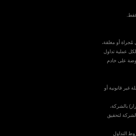
فقط.
ل مُجراة أو مغلقة،
لكل عملية تداول
عروضة على خادم
 غير قانونية أو
ار) بالشركة،
الشركة لتحقيق
وط التداول