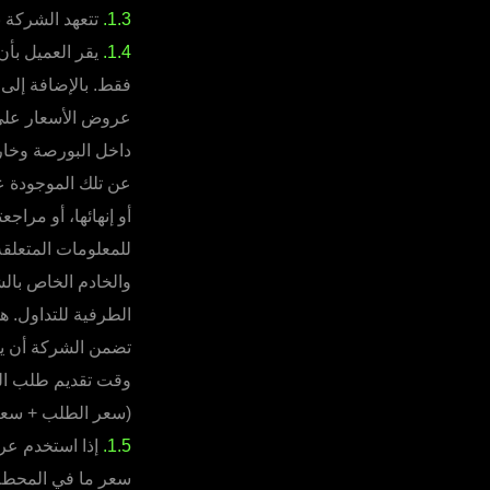
1.3.
تتعهد الشركة ب
1.4.
يقر العميل بأ
فقط. بالإضافة إلى
عروض الأسعار على خ
داخل البورصة وخار
عن تلك الموجودة عل
أو إنهائها، أو مراج
للمعلومات المتعلق
والخادم الخاص با
الطرفية للتداول. ه
تضمن الشركة أن يتم
وقت تقديم طلب الع
(سعر الطلب + سعر 
1.5.
إذا استخدم عر
سعر ما في المحطة 