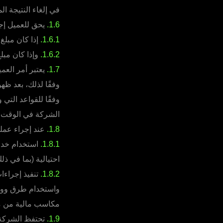
في إلغاء النتيجة الم
1.6.
يحق للعميل إج
1.6.1.
إذا كان مبلغ 
1.6.2.
وإذا كان مبلغ
1.7.
يعتبر أمر العمي
وفقًا لذلك، بعد ظه
وفقًا للقواعد التي
الشركة في الوقت ا
1.8.
عند إجراء عملي
1.8.1.
استخدام خدمات
احتيالية (بما في ذل
1.8.2.
تنفيذ إجراءا
واستخدام طرق ووسا
مكاسب مالية من مث
1.9.
تحتفظ الشركة ب