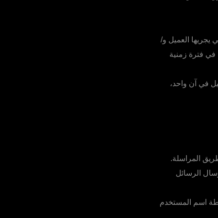
 يجريها العميل و/
 في فترة زمنية
يل في آن واحد،
ريق المراسلة.
رسال الرسائل
اسطة اسم المستخدم