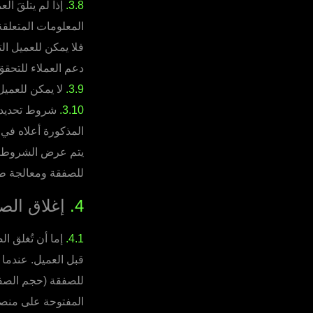
3.8.
إذا لم يتلقَ ال
المعلومات المتعلقة
فلا يمكن للعميل الت
دعم العملاء للتحقق
3.9.
لا يمكن للعميل
3.10.
شروط تحديد د
المذكورة أعلاه في
يتم عرض الشروط ال
للصفقة ومعالجة ط
4.
إغلاق الص
4.1.
إما أن تُغلق ال
قبل العميل. عندما 
للصفقة (حجم الصفق
المفتوحة على منصة