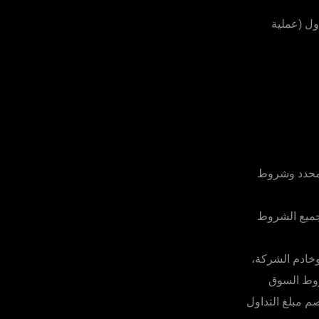
ول (عملية
لمحدد وشروط
 جميع الشروط
وخادم الشركة،
روط السوق
صم مبلغ التداول