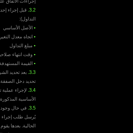
إجراءات الاتفاق عل
3.2.
قبل إجراء إحدى
التداول):
•
الأصل الأساسي
•
اتجاه معدل التغير
•
مبلغ التداول
•
وقت انتهاء صلاحي
•
القيمة المستهدف
3.3.
بعد تحديد الش
تحديد دخل الصفقة.
3.4.
لإجراء عملية ت
الأساسية المذكورة 
3.5.
في حال وجود ات
يُرسل طلب إجراء ع
الحالية. بعدها يقوم