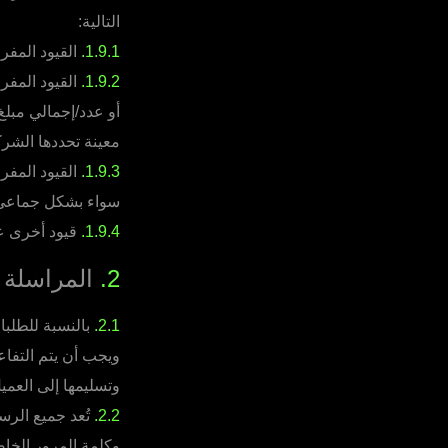
التالية:
1.9.1.
القيود المفر
1.9.2.
القيود المفر
أو عدد/إجمالي مبلغ
معينة تحددها الشرك
1.9.3.
القيود المفر
سواء بشكل جماعي 
1.9.4.
قيود أخرى عل
2.
المراسلة
2.1.
بالنسبة للطلبا
ويجب أن يتم التفاع
وتسليمها إلى العم
2.2.
تُعد جميع الرس
وكلمة المرور الخا