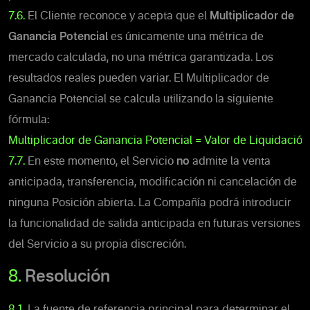
7.6.
El Cliente reconoce y acepta que el
Multiplicador de
Ganancia Potencial
es únicamente una métrica de
mercado calculada, no una métrica garantizada. Los
resultados reales pueden variar. El Multiplicador de
Ganancia Potencial se calcula utilizando la siguiente
fórmula:
Multiplicador de Ganancia Potencial = Valor de Liquidación
7.7.
En este momento, el Servicio
no
admite la venta
anticipada, transferencia, modificación ni cancelación de
ninguna Posición abierta.
La Compañía podrá introducir
la funcionalidad de salida anticipada en futuras versiones
del Servicio a su propia discreción.
8.
Resolución
8.1.
La fuente de referencia principal para determinar el