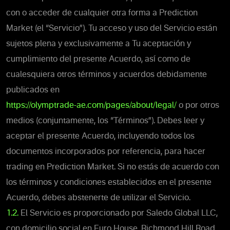
con o acceder de cualquier otra forma a
Prediction
Market (el “Servicio”). Tu acceso y uso del Servicio están
sujetos plena y exclusivamente a Tu aceptación y
cumplimiento del presente Acuerdo, así como de
cualesquiera otros términos y acuerdos debidamente
publicados en
https://olymptrade-ae.com/pages/about/legal/
o por otros
medios (conjuntamente, los “Términos”). Debes leer y
aceptar el presente
Acuerdo, incluyendo todos los
documentos incorporados por referencia, para hacer
trading en
Prediction Market.
Si no estás de acuerdo con
los términos y condiciones establecidos en el presente
Acuerdo, debes abstenerte de utilizar el Servicio.
1.2.
El Servicio es proporcionado por Saledo Global LLC,
con domicilio social en Euro House, Richmond Hill Road,