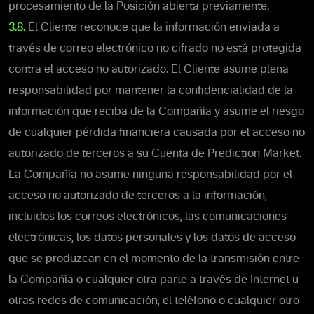
procesamiento de la Posición abierta previamente.
3.8.
El Cliente reconoce que la información enviada a
través de correo electrónico no cifrado no está protegida
contra el acceso no autorizado. El Cliente asume plena
responsabilidad por mantener la confidencialidad de la
información que reciba de la Compañía y asume el riesgo
de cualquier pérdida financiera causada por el acceso no
autorizado de terceros a su Cuenta de Prediction Market.
La Compañía no asume ninguna responsabilidad por el
acceso no autorizado de terceros a la información,
incluidos los correos electrónicos, las comunicaciones
electrónicas, los datos personales y los datos de acceso
que se produzcan en el momento de la transmisión entre
la Compañía o cualquier otra parte a través de Internet u
otras redes de comunicación, el teléfono o cualquier otro