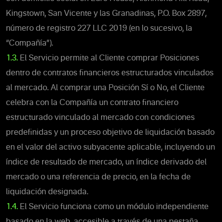
Kingstown, San Vicente y las Granadinas, P.O. Box 2897,
número de registro 227 LLC 2019 (en lo sucesivo, la
“Compañía”).
1.3.
El Servicio permite al Cliente comprar Posiciones
dentro de contratos financieros estructurados vinculados
al mercado. Al comprar una Posición Sí o No, el Cliente
celebra con la Compañía un contrato financiero
estructurado vinculado al mercado con condiciones
predefinidas y un proceso objetivo de liquidación basado
en el valor del activo subyacente aplicable, incluyendo un
índice de resultado de mercado, un índice derivado del
mercado o una referencia de precio, en la fecha de
liquidación designada.
1.4.
El Servicio funciona como un módulo independiente
basado en la web, accesible a través de una pestaña