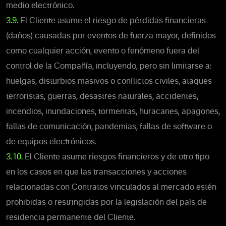
medio electrónico.
3.9.
El Cliente asume el riesgo de pérdidas financieras
(daños) causadas por eventos de fuerza mayor, definidos
como cualquier acción, evento o fenómeno fuera del
control de la Compañía, incluyendo, pero sin limitarse a:
huelgas, disturbios masivos o conflictos civiles, ataques
terroristas, guerras, desastres naturales, accidentes,
incendios, inundaciones, tormentas, huracanes, apagones,
fallas de comunicación, pandemias, fallas de software o
de equipos electrónicos.
3.10.
El Cliente asume riesgos financieros y de otro tipo
en los casos en que las transacciones y acciones
relacionadas con Contratos vinculados al mercado estén
prohibidas o restringidas por la legislación del país de
residencia permanente del Cliente.