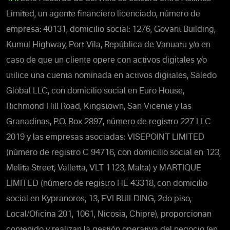
Limited, un agente financiero licenciado, número de
empresa: 40131, domicilio social: 1276, Govant Building,
Kumul Highway, Port Vila, República de Vanuatu y/o en
caso de que un cliente opere con activos digitales y/o
utilice una cuenta nominada en activos digitales, Saledo
Global LLC, con domicilio social en Euro House,
Richmond Hill Road, Kingstown, San Vicente y las
Granadinas, P.O. Box 2897, número de registro 227 LLC
2019 y las empresas asociadas: VISEPOINT LIMITED
(número de registro C 94716, con domicilio social en 123,
Melita Street, Valletta, VLT 1123, Malta) y MARTIQUE
LIMITED (número de registro HE 43318, con domicilio
social en Kypranoros, 13, EVI BUILDING, 2do piso,
Local/Oficina 201, 1061, Nicosia, Chipre), proporcionan
contenido y realizan la gestión operativa del negocio (en