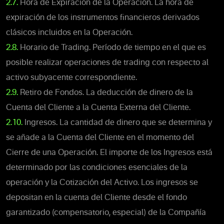
2.7.
Hora de Expiración de la Operación. La hora de
expiración de los instrumentos financieros derivados
clásicos incluidos en la Operación.
2.8.
Horario de Trading. Período de tiempo en el que es
posible realizar operaciones de trading con respecto al
activo subyacente correspondiente.
2.9.
Retiro de Fondos. La deducción de dinero de la
Cuenta del Cliente a la Cuenta Externa del Cliente.
2.10.
Ingresos. La cantidad de dinero que se determina y
se añade a la Cuenta del Cliente en el momento del
Cierre de una Operación. El importe de los Ingresos está
determinado por las condiciones esenciales de la
operación y la Cotización del Activo. Los ingresos se
depositan en la cuenta del Cliente desde el fondo
garantizado (compensatorio, especial) de la Compañía