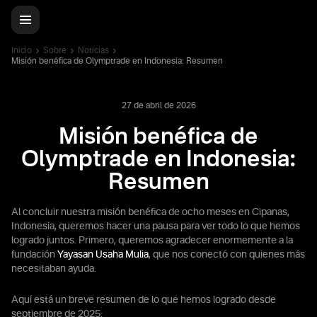
Inicio
Sobre
Noticias
Misión benéfica de Olymptrade en Indonesia: Resumen
27 de abril de 2026
Misión benéfica de
Olymptrade en Indonesia:
Resumen
Al concluir nuestra misión benéfica de ocho meses en Cipanas,
Indonesia, queremos hacer una pausa para ver todo lo que hemos
logrado juntos. Primero, queremos agradecer enormemente a la
fundación
Yayasan Usaha Mulia
, que nos conectó con quienes más
necesitaban ayuda.
Aquí está un breve resumen de lo que hemos logrado desde
septiembre de 2025: