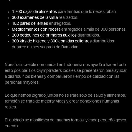
1.700 cajas de alimentos
para familias que lo necesitaban.
300 exámenes de la vista
realizados.
152 pares de lentes
entregados.
Medicamentos con receta
entregados a más de 300 personas.
200 botiquines de primeros auxilios
distribuidos.
300 kits de higiene
y
300 comidas calientes
distribuídos
durante el mes sagrado de Ramadán.
Nuestra increíble comunidad en Indonesia nos ayudó a hacer todo
esto posible. Los Olymptraders locales se presentaron para ayudar
a distribuir los bienes y compartieron tiempo de calidad con las
personas mayores.
Lo que hemos logrado juntos no se trata solo de salud y alimentos,
también se trata de mejorar vidas y crear conexiones humanas
reales.
El cuidado se manifiesta de muchas formas, y cada pequeño gesto
cuenta.