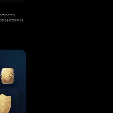
 Commerce,
aderos expertos