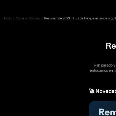
Inicio
Sobre
Noticias
Resumen de 2023: Hitos de los que estamos orgul
Re
Han pasado 9
enfocamos en me
🚀 Noveda