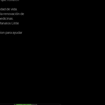
dad de vida.
la renovación de
medicinas.
fanatos Little
ion para ayudar