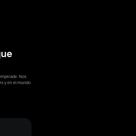
que
ymptrade. Nos
rs y en el mundo