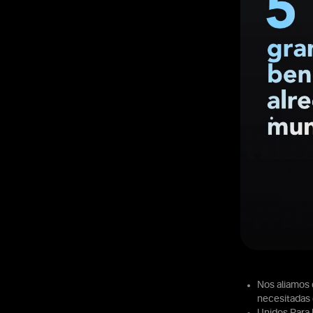
Nos aliamos 
necesitadas 
Unidos Para 