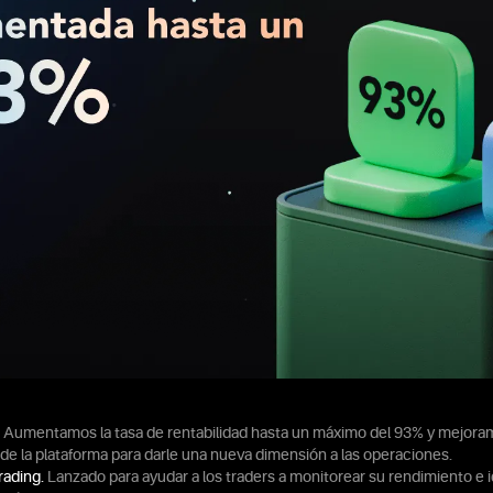
Aumentamos la tasa de rentabilidad hasta un máximo del 93% y mejora
de la plataforma para darle una nueva dimensión a las operaciones.
rading.
Lanzado para ayudar a los traders a monitorear su rendimiento e id