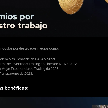
onocidos por destacados medios como:
nciero Más Confiable de LATAM 2023.
orma de Inversión y Trading en Línea de MENA 2023.
a Mejor Experiencia de Trading de 2023.
Transparente de 2023.
vas benéficas: