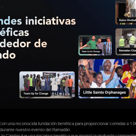
con una reconocida fundación benéfica para proporcionar comidas a 1.
durante nuestro evento del Ramadán.
Un Cambio fue una iniciativa benéfica que mostró la profunda compasión