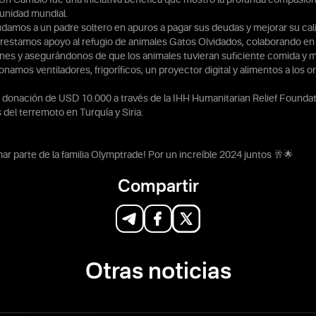
unidad mundial.
yudamos a un padre soltero en apuros a pagar sus deudas y mejorar su cali
restamos apoyo al refugio de animales Gatos Olvidados, colaborando en 
iones y asegurándonos de que los animales tuvieran suficiente comida y 
onamos ventiladores, frigoríficos, un proyector digital y alimentos a los or
 donación de USD 10.000 a través de la IHH Humanitarian Relief Foundat
s del terremoto en Turquía y Siria.
ar parte de la familia Olymptrade! Por un increíble 2024 juntos 🥂🌟
Compartir
Otras noticias