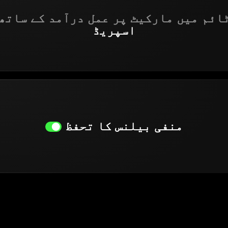
ائم میں مارکیٹ پر عمل درآمد کے ساتھ
اسپریڈ
منفی بیلنس کا تحفظ