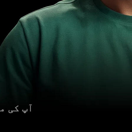
آپ کی م