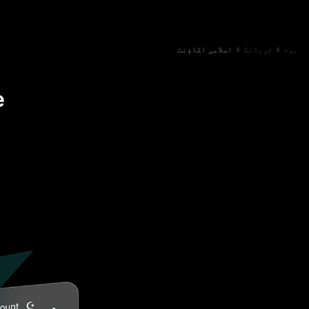
ہوم
ٹریڈنگ
اسلامی اکاؤنٹ
de