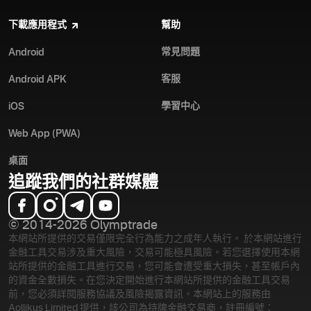
下載應用程式
幫助
常見問題
Android
客服
Android APK
學習中心
iOS
Web App (PWA)
桌面
追蹤我們的社群媒體
© 2014-2026 Olymptrade
本網站所提供的交易僅限完全行為能力之成年人執行。 於本網站進行
金融工具交易涉及重大風險，交易可能極具風險。若您選擇使用本網
站所提供的金融工具進行交易，您可能會遭受重大損失，甚至帳戶內
的資金全數損失。在您決定開始進行本網站所提供的金融工具交易
前，您必須詳閱服務協議及風險揭露資訊。
本網站上的服務由
Aollikus Limited 提供，該公司為持牌金融交易商，註冊編號：