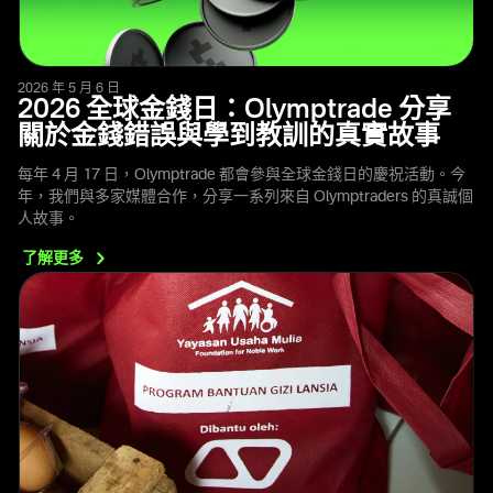
2026 年 5 月 6 日
2026 全球金錢日：Olymptrade 分享
關於金錢錯誤與學到教訓的真實故事
每年 4 月 17 日，Olymptrade 都會參與全球金錢日的慶祝活動。今
年，我們與多家媒體合作，分享一系列來自 Olymptraders 的真誠個
人故事。
了解更多