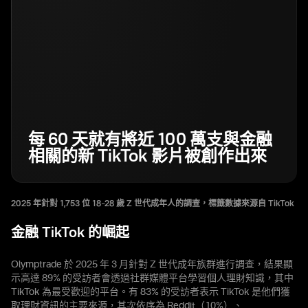
每 60 天就有將近 100 萬支與金融
相關的新 TikTok 影片被創作出來
2025 年針對 1,753 位 18–28 歲 Z 世代成年人的調查，標籤數據來源自 TikTok
金融 TikTok 的崛起
Olymptrade 於 2025 年 3 月針對 Z 世代成年族群進行調查，結果顯
示高達 89% 的受訪者會透過社群媒體平台學習個人理財知識，其中
TikTok 為最受歡迎的平台。有 83% 的受訪者表示 TikTok 是他們獲
取理財資訊的主要來源，其次依序為 Reddit（10%）、