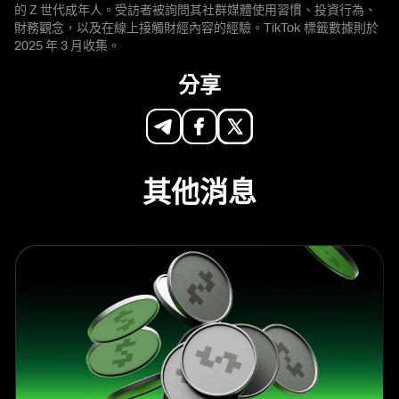
的 Z 世代成年人。受訪者被詢問其社群媒體使用習慣、投資行為、
財務觀念，以及在線上接觸財經內容的經驗。TikTok 標籤數據則於
2025 年 3 月收集。
分享
其他消息