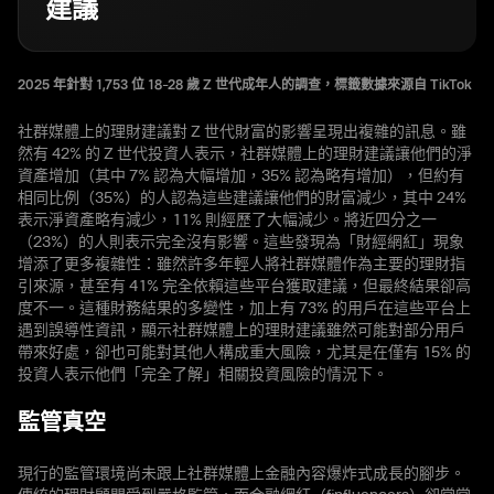
建議
2025 年針對 1,753 位 18–28 歲 Z 世代成年人的調查，標籤數據來源自 TikTok
社群媒體上的理財建議對 Z 世代財富的影響呈現出複雜的訊息。雖
然有 42% 的 Z 世代投資人表示，社群媒體上的理財建議讓他們的淨
資產增加（其中 7% 認為大幅增加，35% 認為略有增加），但約有
相同比例（35%）的人認為這些建議讓他們的財富減少，其中 24%
表示淨資產略有減少，11% 則經歷了大幅減少。將近四分之一
（23%）的人則表示完全沒有影響。這些發現為「財經網紅」現象
增添了更多複雜性：雖然許多年輕人將社群媒體作為主要的理財指
引來源，甚至有 41% 完全依賴這些平台獲取建議，但最終結果卻高
度不一。這種財務結果的多變性，加上有 73% 的用戶在這些平台上
遇到誤導性資訊，顯示社群媒體上的理財建議雖然可能對部分用戶
帶來好處，卻也可能對其他人構成重大風險，尤其是在僅有 15% 的
投資人表示他們「完全了解」相關投資風險的情況下。
監管真空
現行的監管環境尚未跟上社群媒體上金融內容爆炸式成長的腳步。