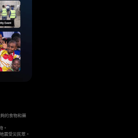
有足夠的食物和藥
食物。
亞的地震受災民眾。