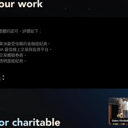
媒體的認可，評價如下：
拉丁美洲最受信賴的金融經紀商。
MENA 最佳線上交易與投資平台。
最佳交易體驗券商。
最具透明度經紀商。
議：