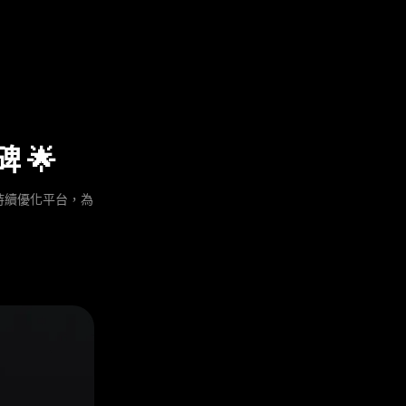
 🌟
於持續優化平台，為