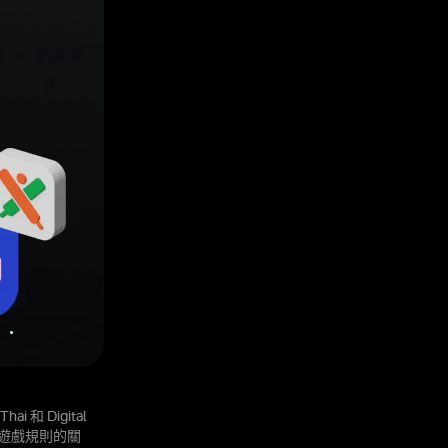
i 和 Digital
變遊戲規則的關