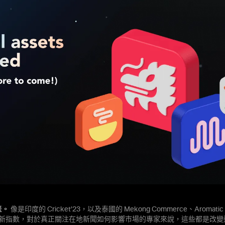
產。
像是印度的 Cricket’23，以及泰國的 Mekong Commerce、Aromatic Tha
 等全新指數，對於真正關注在地新聞如何影響市場的專家來說，這些都是改