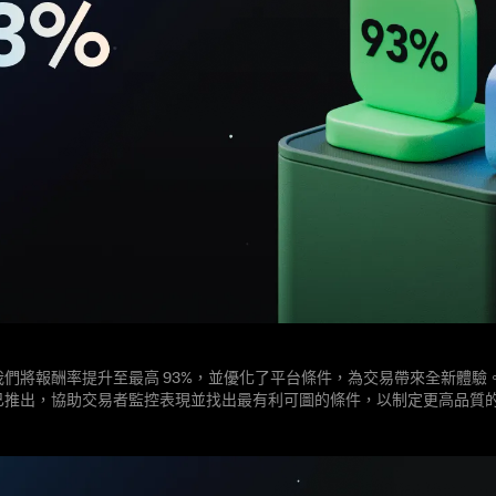
我們將報酬率提升至最高 93%，並優化了平台條件，為交易帶來全新體驗
已推出，協助交易者監控表現並找出最有利可圖的條件，以制定更高品質