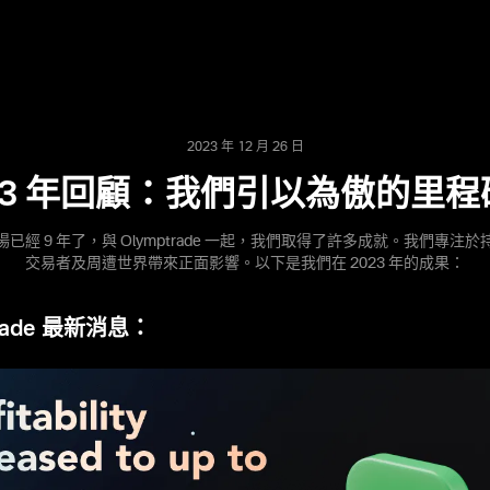
2023 年 12 月 26 日
23 年回顧：我們引以為傲的里程碑
已經 9 年了，與 Olymptrade 一起，我們取得了許多成就。我們專注
交易者及周遭世界帶來正面影響。以下是我們在 2023 年的成果：
trade 最新消息：