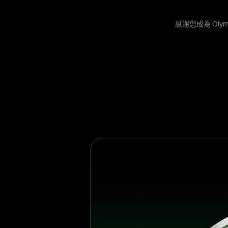
感謝您成為 Olym