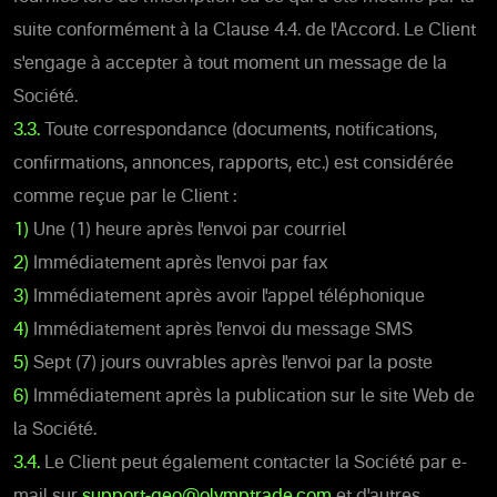
suite conformément à la Clause 4.4. de l'Accord. Le Client
s'engage à accepter à tout moment un message de la
Société.
3.3.
Toute correspondance (documents, notifications,
confirmations, annonces, rapports, etc.) est considérée
comme reçue par le Client :
1)
Une (1) heure après l'envoi par courriel
2)
Immédiatement après l'envoi par fax
3)
Immédiatement après avoir l'appel téléphonique
4)
Immédiatement après l'envoi du message SMS
5)
Sept (7) jours ouvrables après l'envoi par la poste
6)
Immédiatement après la publication sur le site Web de
la Société.
3.4.
Le Client peut également contacter la Société par e-
mail sur
support-geo@olymptrade.com
et d'autres