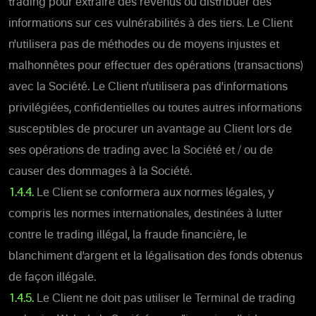
trading pour extraire des revenus ou distribuer des
informations sur ces vulnérabilités à des tiers. Le Client
n'utilisera pas de méthodes ou de moyens injustes et
malhonnêtes pour effectuer des opérations (transactions)
avec la Société. Le Client n'utilisera pas d'informations
privilégiées, confidentielles ou toutes autres informations
susceptibles de procurer un avantage au Client lors de
ses opérations de trading avec la Société et / ou de
causer des dommages à la Société.
1.4.4.
Le Client se conformera aux normes légales, y
compris les normes internationales, destinées à lutter
contre le trading illégal, la fraude financière, le
blanchiment d'argent et la légalisation des fonds obtenus
de façon illégale.
1.4.5.
Le Client ne doit pas utiliser le Terminal de trading