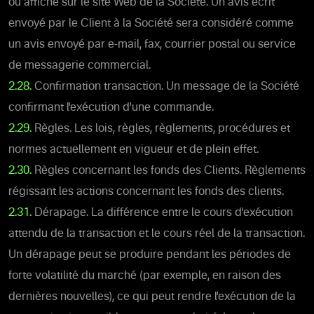
ou affiché sur le site Web de la Société. Un avis écrit
envoyé par le Client à la Société sera considéré comme
un avis envoyé par e-mail, fax, courrier postal ou service
de messagerie commercial.
2.28.
Confirmation transaction. Un message de la Société
confirmant l'exécution d'une commande.
2.29.
Règles. Les lois, règles, règlements, procédures et
normes actuellement en vigueur et de plein effet.
2.30.
Règles concernant les fonds des Clients. Règlements
régissant les actions concernant les fonds des clients.
2.31.
Dérapage. La différence entre le cours d'exécution
attendu de la transaction et le cours réel de la transaction.
Un dérapage peut se produire pendant les périodes de
forte volatilité du marché (par exemple, en raison des
dernières nouvelles), ce qui peut rendre l'exécution de la