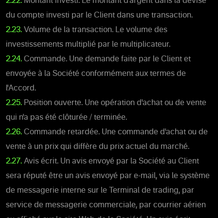
2.22.
Montant investi. Le montant d'argent dans la devise
du compte investi par le Client dans une transaction.
2.23.
Volume de la transaction. Le volume des
investissements multiplié par le multiplicateur.
2.24.
Commande. Une demande faite par le Client et
envoyée à la Société conformément aux termes de
l'Accord.
2.25.
Position ouverte. Une opération d'achat ou de vente
qui n'a pas été clôturée / terminée.
2.26.
Commande retardée. Une commande d'achat ou de
vente à un prix qui diffère du prix actuel du marché.
2.27.
Avis écrit. Un avis envoyé par la Société au Client
sera réputé être un avis envoyé par e-mail, via le système
de messagerie interne sur le Terminal de trading, par
service de messagerie commerciale, par courrier aérien