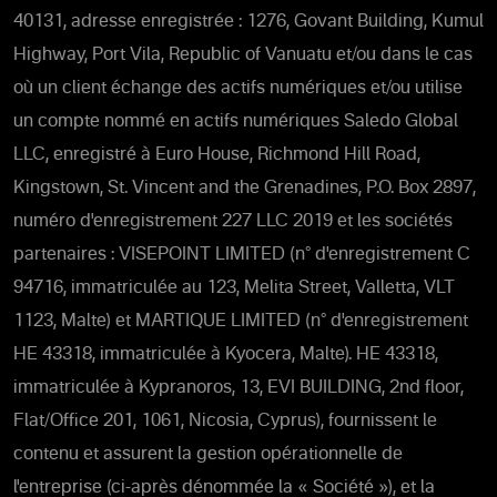
40131, adresse enregistrée : 1276, Govant Building, Kumul
Highway, Port Vila, Republic of Vanuatu et/ou dans le cas
où un client échange des actifs numériques et/ou utilise
un compte nommé en actifs numériques Saledo Global
LLC, enregistré à Euro House, Richmond Hill Road,
Kingstown, St. Vincent and the Grenadines, P.O. Box 2897,
numéro d'enregistrement 227 LLC 2019 et les sociétés
partenaires : VISEPOINT LIMITED (n° d'enregistrement C
94716, immatriculée au 123, Melita Street, Valletta, VLT
1123, Malte) et MARTIQUE LIMITED (n° d'enregistrement
HE 43318, immatriculée à Kyocera, Malte). HE 43318,
immatriculée à Kypranoros, 13, EVI BUILDING, 2nd floor,
Flat/Office 201, 1061, Nicosia, Cyprus), fournissent le
contenu et assurent la gestion opérationnelle de
l'entreprise (ci-après dénommée la « Société »), et la