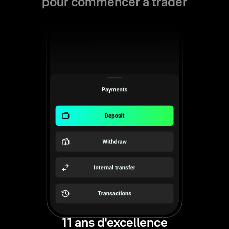
pour commencer à trader
11 ans d'excellence