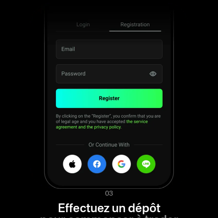
03
Effectuez un dépôt