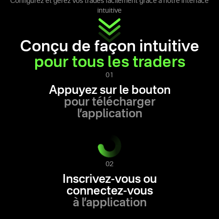
Configurez et gérez vos trades facilement grâce à notre interface
intuitive
Conçu de façon intuitive
pour tous les traders
01
Appuyez sur le bouton
pour télécharger
l’application
02
Inscrivez-vous ou
connectez-vous
à l’application