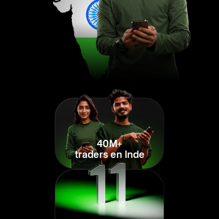
40M+
traders en Inde