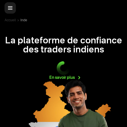
Accueil
Inde
La plateforme de confiance
des traders indiens
En savoir
plus