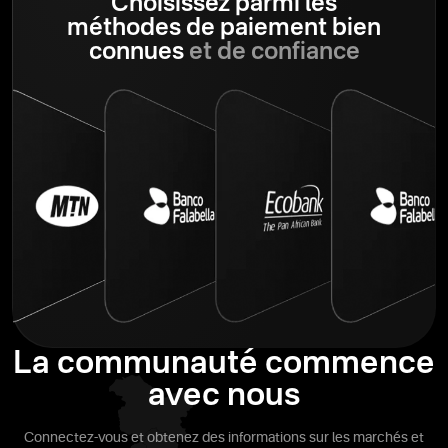
Choisissez parmi les
méthodes de paiement bien
connues
et de confiance
La communauté commence
avec nous
Connectez-vous et obtenez des informations sur les marchés et