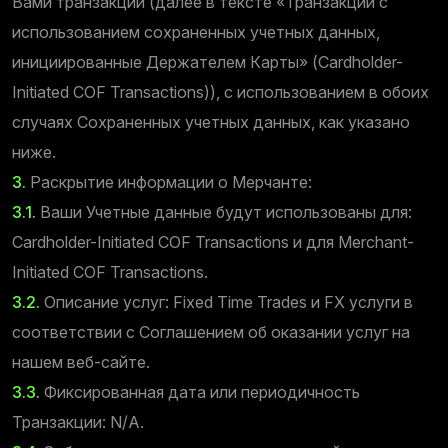
Вами транзакции (далее в тексте «Транзакции с
использованием сохраненных учетных данных,
инициированные Держателем Карты» (Cardholder-
Initiated COF Transactions)), с использованием в обоих
случаях Сохраненных учетных данных, как указано
ниже.
3.
Раскрытие информации о Мерчанте:
3.1.
Ваши Учетные данные будут использованы для:
Cardholder-Initiated COF Transactions и для Merchant-
Initiated COF Transactions.
3.2.
Описание услуг: Fixed Time Trades и FX услуги в
соответствии с Соглашением об оказании услуг на
нашем веб-сайте.
3.3.
Фиксированная дата или периодичность
Транзакции: N/A.