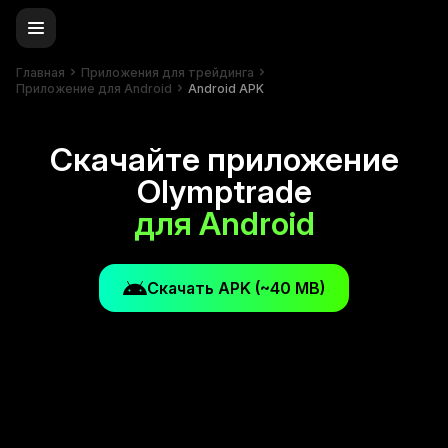
Главная
Приложения для трейдинга
Приложение для Android
Android APK
Скачайте приложение
Olymptrade
для Android
Скачать APK (~40 MB)