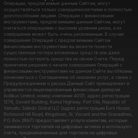
Операции, предлагаемые данным Сайтом, могут
осуществляться только совершеннолетними и полностью
дееспособными лицами. Операции с финансовыми
инструментами, предлагаемыми данным Сайтом, могут
считаться операциями с высоким уровнем риска, а их
совершение может быть очень рискованным. В случае
совершения Операций с предлагаемыми Сайтом
финансовыми инструментами вы можете понести
существенные потери вложенных средств или даже
полностью потерять средства на своем Счете. Перед
принятием решения о начале совершения Операций с
финансовыми инструментами на данном Сайте вы обязаны
ознакомиться с Соглашением об оказании услуг, а также с
Предупреждением о рисках.
Данный Сайт принадлежит и
управляется лицензированным финансовым дилером
Aollikus Limited, номер компании 40131, адрес регистрации
1276, Govant Building, Kumul Highway, Port Vila, Republic of
Vanuatu. Saledo Global LLC (адрес регистрации Euro House,
Richmond Hill Road, Kingstown, St. Vincent and the Grenadines,
P.O. Box 2897) предоставляет услуги клиентам, которые
занимаются торговлей на цифровых активах и используют
счета, предназначенные для торговли на цифровых