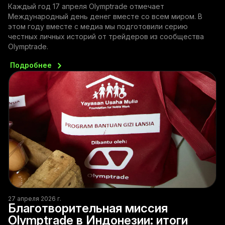
Каждый год 17 апреля Olymptrade отмечает
Международный день денег вместе со всем миром. В
этом году вместе с медиа мы подготовили серию
честных личных историй от трейдеров из сообщества
Olymptrade.
Подробнее
27 апреля 2026 г.
Благотворительная миссия
Olymptrade в Индонезии: итоги