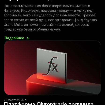
Наша восьмимесячная благотворительная миссия в
Чипанасе, Индонезия, подошла к концу — и мы хотим
вспомнить, чего нам удалось достичь вместе. Прежде
всего хотим от всей души поблагодарить фонд Yayasan
Usaha Mulia: он помог нам выйти на людей, которым
поддержка была особенно нужна.
Подробнее
23 марта 2026 г.
Платформа Olymptrade получила