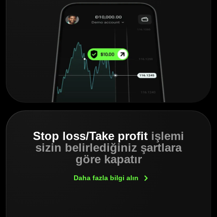
Stop loss/Take profit
işlemi
sizin belirlediğiniz şartlara
göre kapatır
Daha fazla bilgi
alın