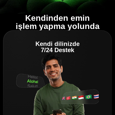
Kendinden emin
işlem yapma yolunda
Kendi dilinizde
7/24 Destek