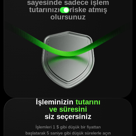
sayesinde sadece işlem
tutarınızı
riske atmış
olursunuz
İşleminizin
tutarını
ve
süresini
siz seçersiniz
İşlemleri 1 $ gibi düşük bir fiyattan
başlatarak 5 saniye gibi düşük sürelerle açın