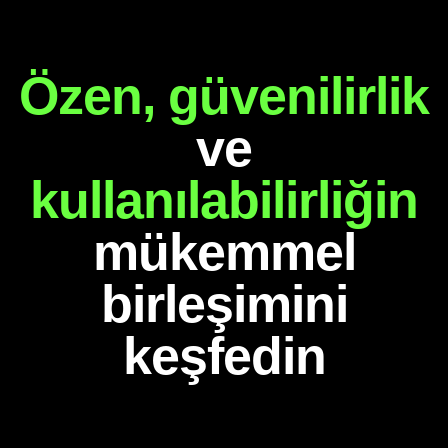
Özen,
güvenilirlik
ve
kullanılabilirliğin
mükemmel
birleşimini
keşfedin