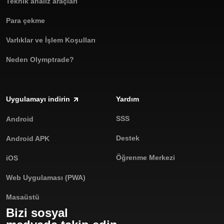
Teknik analiz araçları
Para çekme
Varlıklar ve İşlem Koşulları
Neden Olymptrade?
Uygulamayı indirin
Yardım
SSS
Android
Destek
Android APK
Öğrenme Merkezi
iOS
Web Uygulaması (PWA)
Masaüstü
Bizi sosyal