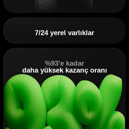
7/24 yerel varlıklar
%93'e kadar
daha yüksek kazanç oranı