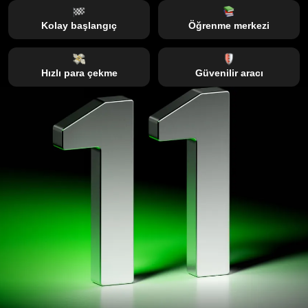
Kolay başlangıç
Öğrenme merkezi
Hızlı para çekme
Güvenilir aracı