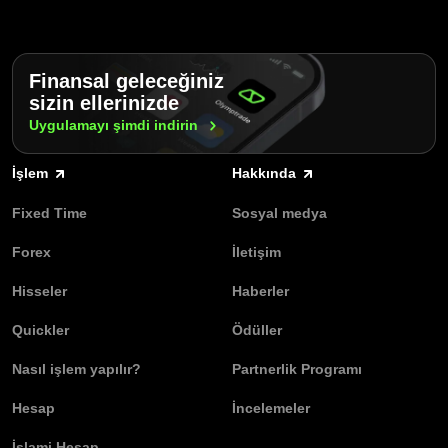
Finansal geleceğiniz
sizin ellerinizde
Uygulamayı şimdi
indirin
İşlem
Hakkında
Fixed Time
Sosyal medya
Forex
İletişim
Hisseler
Haberler
Quickler
Ödüller
Nasıl işlem yapılır?
Partnerlik Programı
Hesap
İncelemeler
İslami Hesap