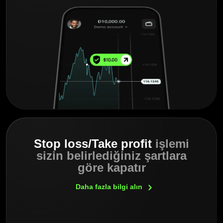
Stop loss/Take profit
işlemi
sizin belirlediğiniz şartlara
göre kapatır
Daha fazla bilgi
alın