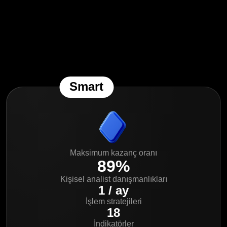
Smart
Maksimum kazanç oranı
89%
Kişisel analist danışmanlıkları
1 / ay
İşlem stratejileri
18
İndikatörler