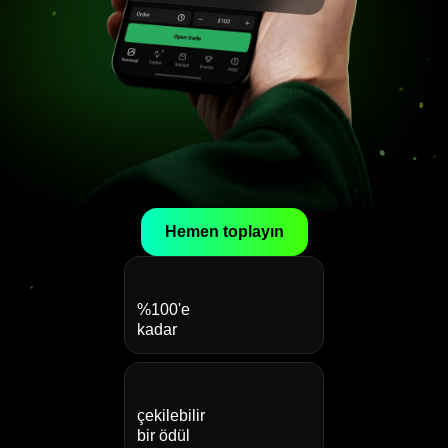
Hemen toplayın
%100'e
kadar
çekilebilir
bir ödül