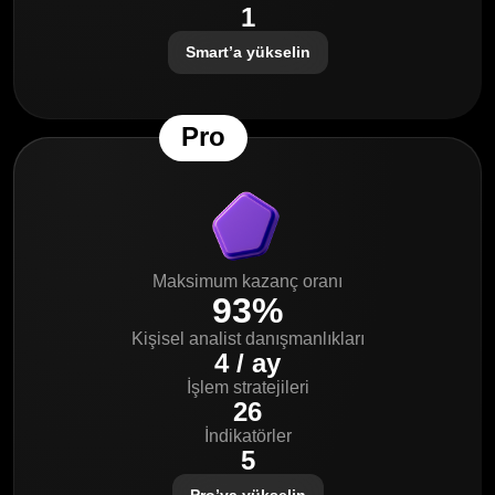
1
Smart’a yükselin
Pro
Maksimum kazanç oranı
93%
Kişisel analist danışmanlıkları
4 / ay
İşlem stratejileri
26
İndikatörler
5