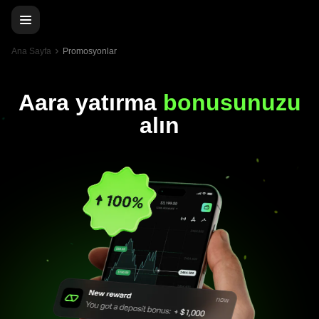
Ana Sayfa
Promosyonlar
Aara yatırma
bonusunuzu
alın