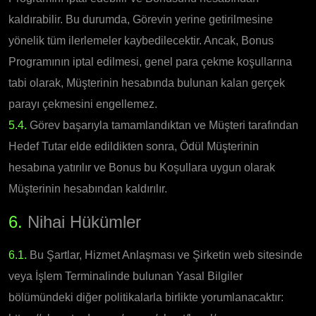
kaldırabilir. Bu durumda, Görevin yerine getirilmesine
yönelik tüm ilerlemeler kaybedilecektir. Ancak, Bonus
Programının iptal edilmesi, genel para çekme koşullarına
tabi olarak, Müşterinin hesabında bulunan kalan gerçek
parayı çekmesini engellemez.
5.4.
Görev başarıyla tamamlandıktan ve Müşteri tarafından
Hedef Tutar elde edildikten sonra, Ödül Müşterinin
hesabına yatırılır ve Bonus bu Koşullara uygun olarak
Müşterinin hesabından kaldırılır.
6.
Nihai Hükümler
6.1.
Bu Şartlar, Hizmet Anlaşması ve Şirketin web sitesinde
veya İşlem Terminalinde bulunan Yasal Bilgiler
bölümündeki diğer politikalarla birlikte yorumlanacaktır: