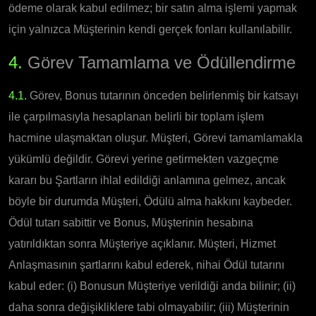
ödeme olarak kabul edilmez; bir satın alma işlemi yapmak
için yalnızca Müşterinin kendi gerçek fonları kullanılabilir.
4.
Görev Tamamlama ve Ödüllendirme
4.1.
Görev, Bonus tutarının önceden belirlenmiş bir katsayı
ile çarpılmasıyla hesaplanan belirli bir toplam işlem
hacmine ulaşmaktan oluşur. Müşteri, Görevi tamamlamakla
yükümlü değildir. Görevi yerine getirmekten vazgeçme
kararı bu Şartların ihlal edildiği anlamına gelmez, ancak
böyle bir durumda Müşteri, Ödülü alma hakkını kaybeder.
Ödül tutarı sabittir ve Bonus, Müşterinin hesabına
yatırıldıktan sonra Müşteriye açıklanır. Müşteri, Hizmet
Anlaşmasının şartlarını kabul ederek, nihai Ödül tutarını
kabul eder: (i) Bonusun Müşteriye verildiği anda bilinir; (ii)
daha sonra değişikliklere tabi olmayabilir; (iii) Müşterinin