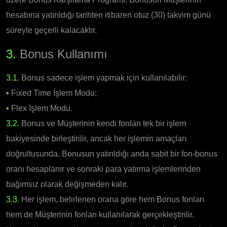
hesabına yatırıldığı tarihten itibaren otuz (30) takvim günü
süreyle geçerli kalacaktır.
3.
Bonus Kullanımı
3.1.
Bonus sadece işlem yapmak için kullanılabilir:
•
Fixed Time İşlem Modu;
•
Flex İşlem Modu.
3.2.
Bonus ve Müşterinin kendi fonları tek bir işlem
bakiyesinde birleştirilir, ancak her işlemin amaçları
doğrultusunda, Bonusun yatırıldığı anda sabit bir fon-bonus
oranı hesaplanır ve sonraki para yatırma işlemlerinden
bağımsız olarak değişmeden kalır.
3.3.
Her işlem, belirlenen orana göre hem Bonus fonları
hem de Müşterinin fonları kullanılarak gerçekleştirilir.