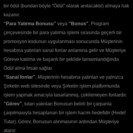
bir ödül (bundan böyle “Ödül” olarak anılacaktır) almaya hak
kazanır.
“Para Yatırma Bonusu”
veya
“Bonus"
, Program
çerçevesinde bir para yatırma işlemi sırasında geçerli bir
promosyon kodunun uygulanması sonucunda Müşterinin
hesabına yatırılan sanal fonlar anlamına gelir ve Müşteriye
Göreve katılma ve başarılı bir şekilde tamamlandığında
Ödül alma fırsatı sağlar.
“Sanal fonlar”
, Müşterinin hesabına yatırılan ve yalnızca
Şirketin web sitesinde veya Şirketin işlem platformunda
işlem yapmak amacıyla tasarlanmış, çekilemeyen fonlardır.
“Görev”
, tutarı yatırılan Bonusun belirli bir çarpanla
çarpılmasıyla hesaplanan bir işlem hacmi hedefidir (Hedef
Tutar). Görev, Bonusun alınmasının ardından Müşteriye
atanır.