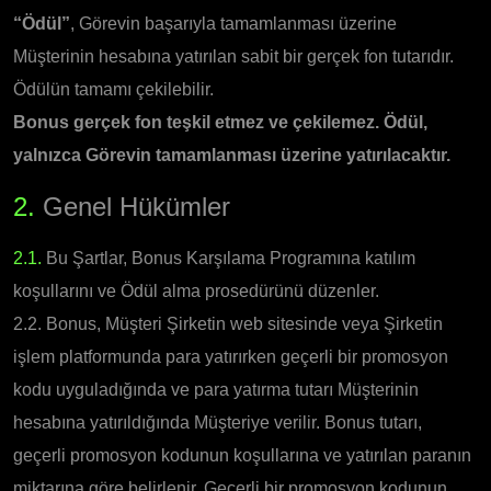
“Ödül”
, Görevin başarıyla tamamlanması üzerine
Müşterinin hesabına yatırılan sabit bir gerçek fon tutarıdır.
Ödülün tamamı çekilebilir.
Bonus gerçek fon teşkil etmez ve çekilemez. Ödül,
yalnızca Görevin tamamlanması üzerine yatırılacaktır.
2.
Genel Hükümler
2.1.
Bu Şartlar, Bonus Karşılama Programına katılım
koşullarını ve Ödül alma prosedürünü düzenler.
2.2. Bonus, Müşteri Şirketin web sitesinde veya Şirketin
işlem platformunda para yatırırken geçerli bir promosyon
kodu uyguladığında ve para yatırma tutarı Müşterinin
hesabına yatırıldığında Müşteriye verilir. Bonus tutarı,
geçerli promosyon kodunun koşullarına ve yatırılan paranın
miktarına göre belirlenir. Geçerli bir promosyon kodunun