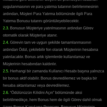
uygulanmasının ve para yatırma tutarının belirlenmesinin
ardından, Müşteri Para Yatırma bölümünde ilgili Para
Yatırma Bonusu tutarını görüntüleyebilecektir.
2.3.
Bonusun Müşteriye yatırılmasının ardından Görev
otomatik olarak Müşteriye atanır.
2.4.
Görevin tam ve uygun şekilde tamamlanmasının
ardından Ödül, çekilebilir fon olarak Müşterinin hesabına
yatırılacaktır. Bonus artık işlemlerde kullanılamaz ve
Müşterinin hesabından kaldırılır.
2.5.
Herhangi bir zamanda Kullanıcı Hesabı başına yalnızca
bir bonus aktif olabilir. Bonus devredilemez ve başka bir
hesaba aktarılamaz veya devredilemez.
2.6.
“Ödülünüzün Kilidini Açın” bölümünde aksi
belirtilmedikçe, hem Bonus hem de ilgili Görev dahil olmak
üzere Bonus Karşılama Programı, Bonusun Müşterinin