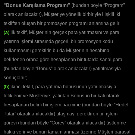
“Bonus Karşılama Programı”
(bundan böyle “Program”
olarak anılacaktır), Müşteriye yönelik birbiriyle ilişkili iki
tekliften oluşan bir promosyon programı anlamına gelir:
(a)
ilk teklif, Müşterinin gerçek para yatırmasını ve para
yatırma işlemi sırasında geçerli bir promosyon kodu
kullanmasını gerektirir, bu da Müşterinin hesabına
belirlenen orana göre hesaplanan bir tutarda sanal para
(bundan böyle “Bonus” olarak anılacaktır) yatırılmasıyla
sonuçlanır;
(b)
ikinci teklif, para yatırma bonusunun yatırılmasıyla
tetiklenir ve Müşteriye, yatırılan Bonusun bir katı olarak
hesaplanan belirli bir işlem hacmine (bundan böyle “Hedef
Tutar” olarak anılacaktır) ulaşmayı gerektiren bir işlem
görevi (bundan böyle “Görev” olarak anılacaktır) üstlenme
hakkı verir ve bunun tamamlanması üzerine Müşteri parasal