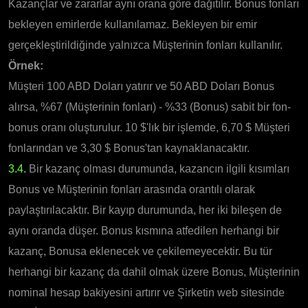
Kazançlar ve zararlar aynı orana göre dağıtılır. Bonus fonları
bekleyen emirlerde kullanılamaz. Bekleyen bir emir
gerçekleştirildiğinde yalnızca Müşterinin fonları kullanılır.
Örnek:
Müşteri 100 ABD Doları yatırır ve 50 ABD Doları Bonus
alırsa, %67 (Müşterinin fonları) - %33 (Bonus) sabit bir fon-
bonus oranı oluşturulur. 10 $'lık bir işlemde, 6,70 $ Müşteri
fonlarından ve 3,30 $ Bonus'tan kaynaklanacaktır.
3.4.
Bir kazanç olması durumunda, kazancın ilgili kısımları
Bonus ve Müşterinin fonları arasında orantılı olarak
paylaştırılacaktır. Bir kayıp durumunda, her iki bileşen de
aynı oranda düşer. Bonus kısmına atfedilen herhangi bir
kazanç, Bonusa eklenecek ve çekilemeyecektir. Bu tür
herhangi bir kazanç da dahil olmak üzere Bonus, Müşterinin
nominal hesap bakiyesini artırır ve Şirketin web sitesinde