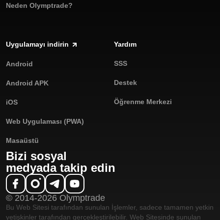
Neden Olymptrade?
Uygulamayı indirin
Yardım
SSS
Android
Destek
Android APK
Öğrenme Merkezi
iOS
Web Uygulaması (PWA)
Masaüstü
Bizi sosyal
medyada takip edin
© 2014-2026 Olymptrade
Bu Web Sitesi tarafından sunulan İşlemler, sadece tamamen yetkin
yetişkinler tarafından gerçekleştirilebilir. Web Sitesinde sunulan