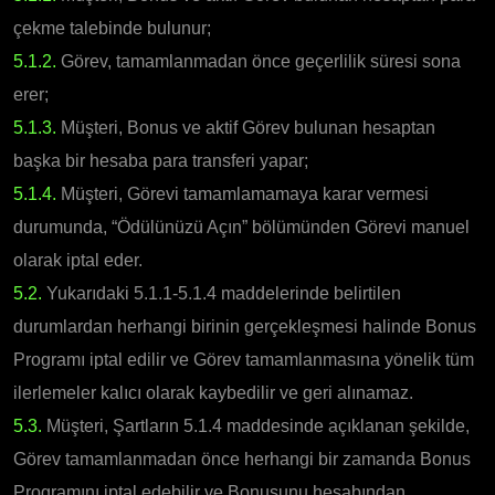
çekme talebinde bulunur;
5.1.2.
Görev, tamamlanmadan önce geçerlilik süresi sona
erer;
5.1.3.
Müşteri, Bonus ve aktif Görev bulunan hesaptan
başka bir hesaba para transferi yapar;
5.1.4.
Müşteri, Görevi tamamlamamaya karar vermesi
durumunda, “Ödülünüzü Açın” bölümünden Görevi manuel
olarak iptal eder.
5.2.
Yukarıdaki 5.1.1-5.1.4 maddelerinde belirtilen
durumlardan herhangi birinin gerçekleşmesi halinde Bonus
Programı iptal edilir ve Görev tamamlanmasına yönelik tüm
ilerlemeler kalıcı olarak kaybedilir ve geri alınamaz.
5.3.
Müşteri, Şartların 5.1.4 maddesinde açıklanan şekilde,
Görev tamamlanmadan önce herhangi bir zamanda Bonus
Programını iptal edebilir ve Bonusunu hesabından