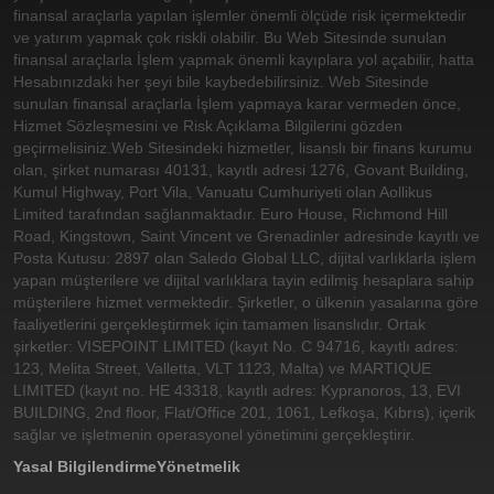
finansal araçlarla yapılan işlemler önemli ölçüde risk içermektedir
ve yatırım yapmak çok riskli olabilir. Bu Web Sitesinde sunulan
finansal araçlarla İşlem yapmak önemli kayıplara yol açabilir, hatta
Hesabınızdaki her şeyi bile kaybedebilirsiniz. Web Sitesinde
sunulan finansal araçlarla İşlem yapmaya karar vermeden önce,
Hizmet Sözleşmesini ve Risk Açıklama Bilgilerini gözden
geçirmelisiniz.
Web Sitesindeki hizmetler, lisanslı bir finans kurumu
olan, şirket numarası 40131, kayıtlı adresi 1276, Govant Building,
Kumul Highway, Port Vila, Vanuatu Cumhuriyeti olan Aollikus
Limited tarafından sağlanmaktadır. Euro House, Richmond Hill
Road, Kingstown, Saint Vincent ve Grenadinler adresinde kayıtlı ve
Posta Kutusu: 2897 olan Saledo Global LLC, dijital varlıklarla işlem
yapan müşterilere ve dijital varlıklara tayin edilmiş hesaplara sahip
müşterilere hizmet vermektedir. Şirketler, o ülkenin yasalarına göre
faaliyetlerini gerçekleştirmek için tamamen lisanslıdır. Ortak
şirketler: VISEPOINT LIMITED (kayıt No. C 94716, kayıtlı adres:
123, Melita Street, Valletta, VLT 1123, Malta) ve MARTIQUE
LIMITED (kayıt no. HE 43318, kayıtlı adres: Kypranoros, 13, EVI
BUILDING, 2nd floor, Flat/Office 201, 1061, Lefkoşa, Kıbrıs), içerik
sağlar ve işletmenin operasyonel yönetimini gerçekleştirir.
Yasal Bilgilendirme
Yönetmelik