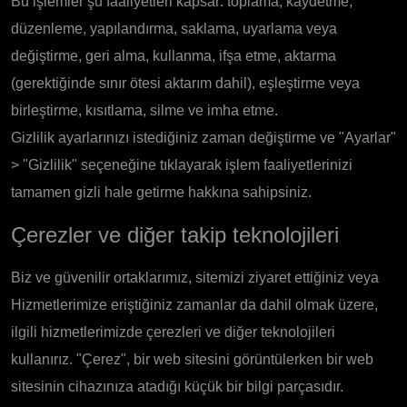
Bu işlemler şu faaliyetleri kapsar: toplama, kaydetme,
düzenleme, yapılandırma, saklama, uyarlama veya
değiştirme, geri alma, kullanma, ifşa etme, aktarma
(gerektiğinde sınır ötesi aktarım dahil), eşleştirme veya
birleştirme, kısıtlama, silme ve imha etme.
Gizlilik ayarlarınızı istediğiniz zaman değiştirme ve "Ayarlar"
> "Gizlilik" seçeneğine tıklayarak işlem faaliyetlerinizi
tamamen gizli hale getirme hakkına sahipsiniz.
Çerezler ve diğer takip teknolojileri
Biz ve güvenilir ortaklarımız, sitemizi ziyaret ettiğiniz veya
Hizmetlerimize eriştiğiniz zamanlar da dahil olmak üzere,
ilgili hizmetlerimizde çerezleri ve diğer teknolojileri
kullanırız. "Çerez", bir web sitesini görüntülerken bir web
sitesinin cihazınıza atadığı küçük bir bilgi parçasıdır.