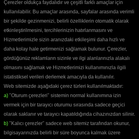
Çerezler oldukça faydalıdır ve çeşitli farklı amaçlar için
kullanılabilir. Bu amaçlar arasında, sayfalar arasında verimli
bir şekilde gezinmenizi, belirli özelliklerin otomatik olarak
etkinleştirilmesini, tercihlerinizin hatırlanmasını ve
Hizmetlerimizle sizin aranızdaki etkileşimi daha hızlı ve
daha kolay hale getirmenizi sağlamak bulunur. Çerezler,
gördüğünüz reklamların sizinle ve ilgi alanlarınızla alakalı
olmasını sağlamak ve Hizmetlerimizi kullanımınızla ilgili
istatistiksel verileri derlemek amacıyla da kullanılır.
Web sitemizde aşağıdaki çerez türleri kullanılmaktadır:
a)
"Oturum çerezleri" sistemin normal kullanımına izin
vermek için bir tarayıcı oturumu sırasında sadece geçici
olarak saklanır ve tarayıcı kapatıldığında cihazınızdan silinir.
b)
"Kalıcı çerezler" sadece web sitemiz tarafından okunur,
bilgisayarınızda belirli bir süre boyunca kalmak üzere