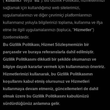
("
kullanıcı
" veya "
siz
"). Bu Gizlilik Politikası, hizmetlerimizi
sağlamak için kullandığımız web sitelerimizi,
uygulamalarımızı ve diğer çevrimiçi platformlarımızı
kullanmanız yoluyla bilgilerinizi toplama, kullanma ve ifşa
etme ile ilgili uygulamalarımızı (topluca, "
Hizmetler
")
özetlemektedir.
Bu Gizlilik Politikası, Hizmet Sözleşmemizin bir
parçasıdır ve buraya referanslarla dahil edilmiştir.
Gizlilik Politikasını dikkatli bir şekilde okumanızı ve
bilgiye dayalı kararlar vermek için kullanmanızı öneririz.
Hizmetlerimizi kullanarak, bu Gizlilik Politikasının
koşullarını kabul etmiş olursunuz ve Hizmetleri
kullanmaya devam etmeniz, güncellemeleri de dahil
olmak üzere bu Gizlilik Politikasını kabulünüzü
sürdürdüğünüz anlamına gelir.