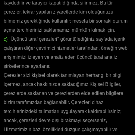
kaydedilir ve tarayıcı kapatıldığında silinmez. Bu tür
çerezler, tekrar yapılan ziyaretlerde kim olduğunuzu
bilmemiz gerektiğinde kullanılır; mesela bir sonraki oturum
açma tercihlerinizi saklamamızı mümkün kılmak için.
c)
"Üçüncü taraf çerezleri" görüntülediğiniz sayfada içerik
çalıştıran diğer çevrimiçi hizmetler tarafından, örneğin web
erişimimizi izleyen ve analiz eden üçüncü taraf analiz
şirketlerince ayarlanır.
Çerezler sizi kişisel olarak tanımlayan herhangi bir bilgi
içermez, ancak hakkınızda sakladığımız Kişisel Bilgiler,
çerezlerde saklanan ve çerezlerden elde edilen bilgilere
bizim tarafımızdan bağlanabilir. Çerezleri cihaz
tercihlerinizdeki talimatları uygulayarak kaldırabilirsiniz;
ancak, çerezleri devre dışı bırakmayı seçerseniz,
Hizmetimizin bazı özellikleri düzgün çalışmayabilir ve