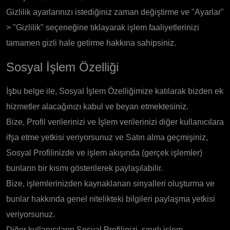
Gizlilik ayarlarınızı istediğiniz zaman değiştirme ve "Ayarlar"
> "Gizlilik" seçeneğine tıklayarak işlem faaliyetlerinizi
tamamen gizli hale getirme hakkına sahipsiniz.
Sosyal İşlem Özelliği
İşbu belge ile, Sosyal İşlem Özelliğimize katılarak bizden ek
hizmetler alacağınızı kabul ve beyan etmektesiniz.
Bize, Profil verilerinizi ve İşlem verilerinizi diğer kullanıcılara
ifşa etme yetkisi veriyorsunuz ve Satın alma geçmişiniz,
Sosyal Profilinizde ve işlem akışında (gerçek işlemler)
bunların bir kısmı gösterilerek paylaşılabilir.
Bize, işlemlerinizden kaynaklanan sinyalleri oluşturma ve
bunlar hakkında genel nitelikteki bilgileri paylaşma yetkisi
veriyorsunuz.
Diğer kullanıcıların Sosyal Profilinizi, sınırlı işlem