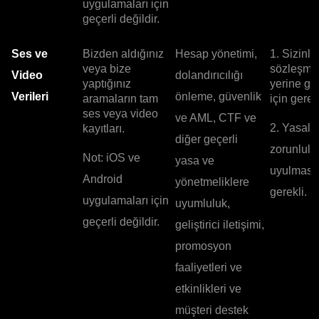
uygulamaları için
geçerli değildir.
Ses ve
Bizden aldığınız
Hesap yönetimi,
1. Sizinle
veya bize
sözleşme
Video
dolandırıcılığı
yaptığınız
yerine ge
Verileri
önleme, güvenlik
aramaların tam
için gerekl
ses veya video
ve AML, CTF ve
2. Yasal
kayıtları.
diğer geçerli
zorunlulu
Not: iOS ve
yasa ve
uyulması 
Android
yönetmeliklere
gerekli.
uygulamaları için
uyumluluk,
geçerli değildir.
geliştirici iletişimi,
promosyon
faaliyetleri ve
etkinlikleri ve
müşteri destek