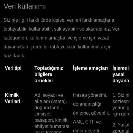
Veri kullanımı
Sizinle ilgili farklı türde kişisel verileri farklı amaçlarla
toplayabilir, kullanabilir, saklayabilir ve aktarabiliriz. Veri
kategorileri, kullanım amaçları ve işleme için yasal
dayanakları içeren bir tabloyu sizin kullanımınız için
hazırladık.
Veri tipi
Topladığımız
İşleme amaçları
İşleme iç
bilgilere
yasal
örnekler
dayanakl
Kimlik
Ad, soyadı ve
Hesap yönetimi,
1. Sizinle
Verileri
aile adı (varsa),
sözleşme
dolandırıcılığı
doğum tarihi,
yerine ge
önleme, güvenlik,
cinsiyet,
için gerekl
pasaport, kimlik,
AML, CTF ve
2. Yasal
ehliyet numarası
diğer geçerli
zorunlulu
veya fotoğraf.