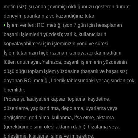
metin (siz); şu anda çevrimiçi olduğunuzu gösteren durum,
deneyim puanlarınız ve kazandığınız tutar;
•
İşlem verileri: ROI metriği (son 7 gün için hesaplanan
başarılı işlemlerin yüzdesi); varlık, kullanıcıların
kopyalayabilmesi için işleminizin yönü ve süresi.
İşlem tutarınızın hiçbir zaman kamuya açıklanmadığını
lütfen unutmayın. Yalnızca, başarılı işlemlerin yüzdesinin
düşüldüğü toplam işlem yüzdesine (başarılı ve başarısız)
dayanan ROI metriği, liderlik tablosundaki yer açısından çok
önemlidir.
Proses şu faaliyetleri kapsar: toplama, kaydetme,
düzenleme, yapılandırma, depolama, uyarlama veya
değiştirme, geri alma, kullanma, ifşa etme, aktarma
(gerektiğinde sınır ötesi aktarım dahil), hizalama veya
birleştirme, kısıtlama, silme ve imha etme.