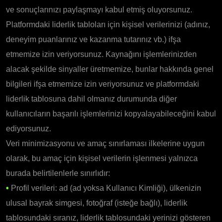
ve sonuçlarınızı paylaşmayı kabul etmiş oluyorsunuz.
Platformdaki liderlik tabloları için kişisel verilerinizi (adınız,
deneyim puanlarınız ve kazanma tutarınız vb.) ifşa
etmemize izin veriyorsunuz. Kaynağını işlemlerinizden
alacak şekilde sinyaller üretmemize, bunlar hakkında genel
bilgileri ifşa etmemize izin veriyorsunuz ve platformdaki
liderlik tablosuna dahil olmanız durumunda diğer
kullanıcıların başarılı işlemlerinizi kopyalayabileceğini kabul
ediyorsunuz.
Veri minimizasyonu ve amaç sınırlaması ilkelerine uygun
olarak, bu amaç için kişisel verilerin işlenmesi yalnızca
burada belirtilenlerle sınırlıdır:
•
Profil verileri: ad (ad yoksa Kullanıcı Kimliği), ülkenizin
ulusal bayrak simgesi, fotoğraf (isteğe bağlı), liderlik
tablosundaki sıranız, liderlik tablosundaki yerinizi gösteren