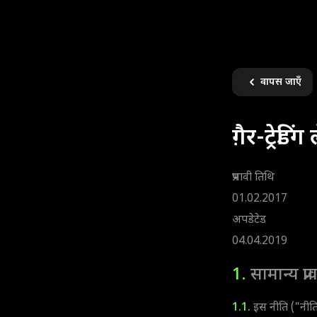
वापस जाएँ
ग़ैर-ट्रे
प्रभावी तिथि
01.02.2017
अपडेटेड
04.04.2019
1.
सामान्य प्र
1.1.
इस नीति ("नीति