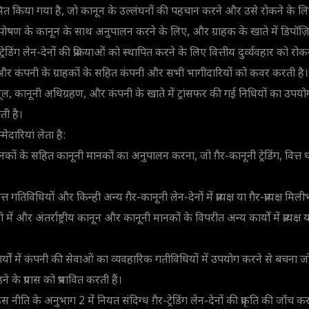
ित किया गया है, जो कानून के उल्लंघनों की पहचान करने और उसे रोकने के लिए
षण के कानून के साथ अनुपालन करने के लिए, और ग्राहक के खाते में डिपॉज़
रेडिंग लेन-देनों की प्रक्रियाओं को स्थापित करने के लिए वित्तीय दुर्व्यवहार को रोकन
ं और कंपनी के ग्राहकों के सहित कंपनी और सभी भागीदारियों को कवर करती है।
ूल, कानूनी अधिग्रहण, और कंपनी के खाते में ट्रांसफर की गई निधियों का उपयोग 
ती है।
्मेदारियां लेता है:
य मानकों के सहित कानूनी मानकों का अनुपालन करना, जो ग़ैर-कानूनी ट्रेडिंग, वित
।
्त गतिविधियों और किन्ही अन्य ग़ैर-कानूनी लेन-देनों में प्रत्यक्ष या ग़ैर-प्रत्यक्ष म
 में और अंतर्राष्ट्रीय कानून और कानूनी मानकों के विपरीत अन्य कार्यों में प्रत्यक्ष 
र्यों में कंपनी की सेवाओं का व्यवहारिक गतीविधियों में उपयोग करने से बचना जो प्रत्
़ने के प्रयास को प्रभावित करती हैं।
नीति के अनुभाग 2 में नियत संदिग्ध ग़ैर-ट्रेडिंग लेन-देनों की प्रकृति की जाँच 