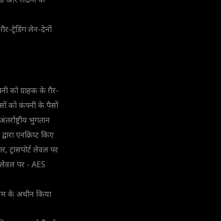
ंड और लक्षण के
र-ट्रेडिंग लेन-देनों
नी को ग्राहक के ग़ैर-
पैसों को कंपनी के पैसों
्राष्ट्रीय भुगतान
वारा एनक्रिप्ट किए
 ट्रांसपोर्ट लेवल पर
न लेवल पर - AES
नियम के अधीन किया