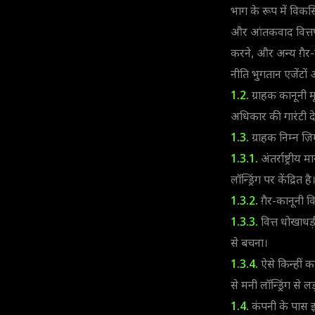
भाग के रूप में विकस
और आंतकवाद वित्तपो
करने, और अन्य ग़ैर-ट्
नीति भुगतान एजेंटो
1.2.
ग्राहक कानूनी म
अधिकार की गारंटी दे
1.3.
ग्राहक निम्न ज़िम
1.3.1.
अंतर्राष्ट्री
लॉन्ड्रिंग पर केंद्रित है
1.3.2.
ग़ैर-कानूनी वित
1.3.3.
वित्त धोखाधड़ी
से बचना।
1.3.4.
ऐसे किन्हीं का
से मनी लॉन्ड्रिंग से लड
1.4.
कंपनी के पास इस 