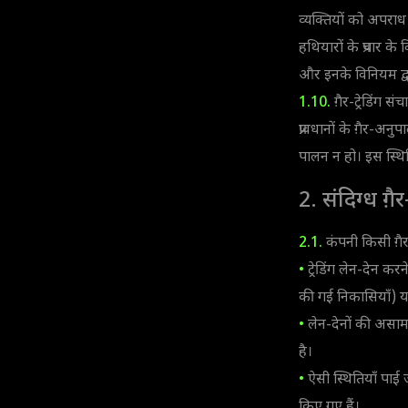
व्यक्तियों को अपरा
हथियारों के प्रचार क
और इनके विनियम द्वा
1.10.
ग़ैर-ट्रेडिंग 
प्रावधानों के ग़ैर-अन
पालन न हो। इस स्थिति
2. संदिग्ध ग़
2.1.
कंपनी किसी ग़ैर-
•
ट्रेडिंग लेन-देन कर
की गई निकासियाँ) या 
•
लेन-देनों की असामान
है।
•
ऐसी स्थितियाँ पाई ज
किए गए हैं।