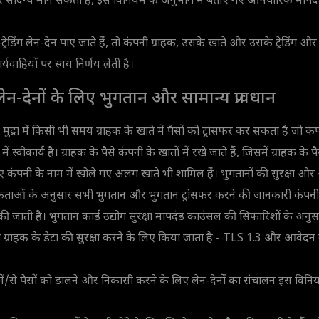
 संदिग्ध मान सकती है, इस विनियम के अनुभाग में बताए गए औपचारिक मापद
ट्रेडिंग लेन-देन पाए जाते हैं, तो कंपनी ग्राहक, उसके खाते और उसके ट्रेडिंग और ग़ै
्यवाहियों पर स्वयं निर्णय लेती है।
ग लेन-देनों के लिए भुगतान और सामान्य प्रावधान
ुद्रा में किसी भी समय ग्राहक के खाते में पैसों को ट्रांसफर कर सकता है जो कंप
श में स्वीकार्य है। ग्राहक के पैसे कंपनी के खातों में रखे जाते हैं, जिसमें ग्राहक के 
कंपनी के नाम में खोले गए अलग खाते भी शामिल हैं। भुगतानों की सुरक्षा और अंतर
यकताओं के अनुसार सभी भुगतान और भुगतान ट्रांसफर करने की जानकारी कंपनी द्
ी जाती है। भुगतान कार्ड उद्योग सुरक्षा मापदंड काउंसल की सिफारिशों के अनुसार,
ोग ग्राहक के डेटा की सुरक्षा करने के लिए किया जाता है - TLS 1.3 और आवेद
 में/से पैसों को डालने और निकासी करने के लिए लेन-देनों का संचालन इस वि