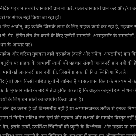
 निर्दिष्ट पहचान संबंधी जानकारी प्रदान ना करे, गलत जानकारी प्रदान करे और/या उ
रों पर संपर्क नहीं किया जा रहा हो।
के लिए अर्थात्, वह व्यक्ति जिसके लाभ के लिए ग्राहक कार्य कर रहा है, पहचान सं
ूप से, ग़ैर- ट्रेडिंग लेन-देन करने के लिए एजेंसी समझौते, असाइनमेंट के समझौ
 प्रबंधन के आधार पर)।
वेज़ और घटिया गुणवत्ता वाले दस्तावेज़ (काले और सफेद, अपठनीय) प्रदान किए
अनुरोध पर ग्राहक के लाभार्थी स्वामी की पहचान संबंधी जानकारी प्रदान नहीं की ह
रा मांगी गई जानकारी प्रदान नहीं की, जिसमें ग्राहक की वित्त स्थिति शामिल है।
 और (या) अन्य किसी वांछित सूची में शामिल है या सत्यापन प्रक्रिया के माध्यम से कंपन
के भुगतान स्रोतों के बारे में डेटा इंगित करता है कि ग्राहक कानूनी रूप से धन के स्र
श्यों के लिए धन स्रोतों का उपयोग किया जाता है।
रेडिंग लेन-देन करता है जो विश्वसनीय नहीं हैं या अपमानजनक तरीके से इनका निष्
ग में निर्दिष्ट संदिग्ध लेन-देनों की पहचान और लक्षणों के मापदंड विस्तृत नहीं ह
ेन-देन, इसके तत्वों, उपस्थित स्थितियों की प्राकृति के विश्लेषण, और ग्राहक या उस