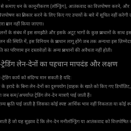
ध से कमाए धन के कानूनीकरण (लॉन्ड्रिंग), आतंकवाद का वित्तपोषण करने, और
े वित्तपोषण का प्रतिकार करने के लिए किए गए उपायों के बारे में सूचित नहीं करे
रा प्रदान नहीं किया जाएगा।
संचालनों के संबंध में इस समझौते और इसके अटूट भागों के कुछ प्रावधानों के साथ
ुपालन की स्थिति में, इस विनियम के प्रावधान लागू होंगे जब तक अन्यथा इस ज़िम्मेदा
 का परिणाम इन दस्तावेज़ों के अन्य प्रावधानों की अवैधता नहीं होती।
ैर-ट्रेडिंग लेन-देनों का पहचान मापदंड और लक्षण
ट्रेडिंग कार्य को संदिग्ध मान सकती है यदि:
ने के इरादे के बिना लेन-देनों का दुरुपयोग (ग्राहक के खाते को किए गए डिपॉज़िट,
जब कम/अपर्याप्त ट्रेडिंग लेन-देन मात्राएँ पाई जाती हैं।
्य प्रकृति पाई जाती है जिसका कोई स्पष्ट आर्थिक भाव नहीं निकलता या कोई स्पष्ट
ाती हैं जो यह सुझाव दें कि लेन-देन मनीलॉन्ड्रिंग या आतंकवाद को वित्तपोषित कर