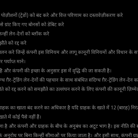
पोज़ीशनों (ट्रेडों) को बंद करे और वित्त परिणाम का दस्तावेज़ीकरण करे
से ग्रांट किए गए बोनसों को डेबिट करे
किन्हीं लेन-देनों को ब्लॉक करे
ते को रद्द करे
ंचालन करे जिन्हें कंपनी इस विनियम और लागू कानूनी विनियमों और विधान के
र्याप्त माने।
ं है और कंपनी की इच्छा के अनुसार इस में वृद्धि की जा सकती है।
िग्ध ग़ैर-ट्रेडिंग लेन-देनों की पहचान के साथ संबंधित संदिग्ध ग़ैर-ट्रेडिंग लेन-द
ते को रद्द करने को समझौते का उल्लंघन करने के लिए कंपनी की कानूनी ज़िम्म
राहक का खाता बंद करने का अधिकार है यदि ग्राहक के खाते में 12 (बारह) निर
ते में कोई पैसे नहीं हैं।
 है और कंपनी और ग्राहक के बीच के अनुबंध का अटूट भाग है। इस नीति की स
षों के अनुरोध पर बिना किन्हीं सीमाओं पर किया जाता है। और इसी साथ, कंपनी ग्