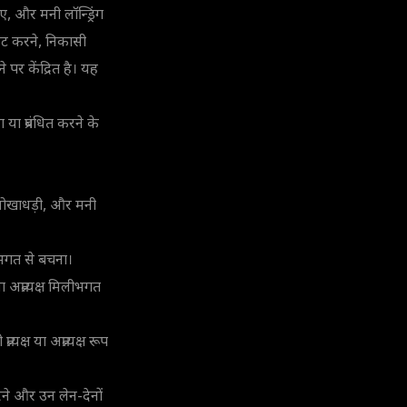
, और मनी लॉन्ड्रिंग
िट करने, निकासी
े पर केंद्रित है। यह
या प्रबंधित करने के
्त धोखाधड़ी, और मनी
िलीभगत से बचना।
या अप्रत्यक्ष मिलीभगत
यक्ष या अप्रत्यक्ष रूप
करने और उन लेन-देनों