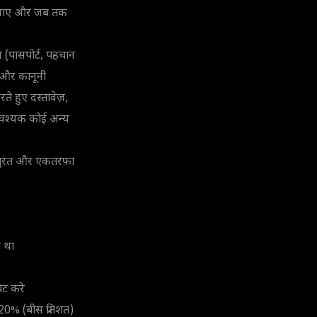
ो जाए और जब तक
 (पासपोर्ट, पहचान
़ और कानूनी
ते हुए दस्तावेज़,
ा आवश्यक कोई अन्य
ह तुरंत और एकतरफ़ा
ा था
िट करे
20% (बीस प्रतिशत)