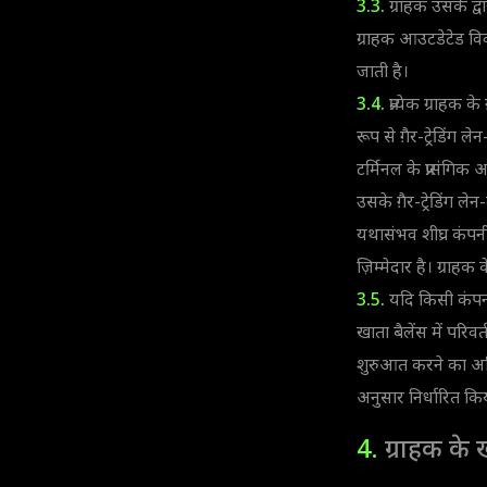
3.3.
ग्राहक उसके द्व
ग्राहक आउटडेटेड विवर
जाती है।
3.4.
प्रत्येक ग्राहक के
रूप से ग़ैर-ट्रेडिंग
टर्मिनल के प्रासंग
उसके ग़ैर-ट्रेडिंग लेन
यथासंभव शीघ्र कंपन
ज़िम्मेदार है। ग्र
3.5.
यदि किसी कंपनी 
खाता बैलेंस में परिव
शुरुआत करने का अधिक
अनुसार निर्धारित कि
4.
ग्राहक के ख