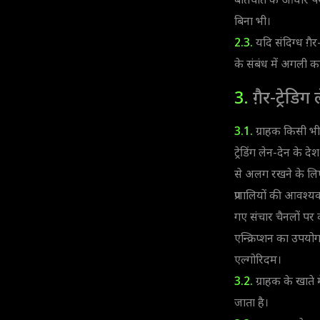
बातचीत के आधार पर
बिना भी।
2.3.
यदि संदिग्ध ग़ैर-
के संबंध में अगली कार
3.
ग़ैर-ट्रेडि
3.1.
ग्राहक किसी भी म
ट्रेडिंग लेन-देन के दे
से अलग रखने के लिए 
प्रणालियों की आवश्
गए संचार चैनलों पर क
एन्क्रिप्शन का उपय
एल्गोरिदम।
3.2.
ग्राहक के खाते
जाता है।