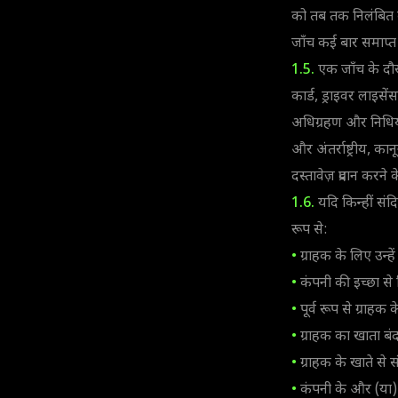
को तब तक निलंबित 
जाँच कई बार समाप्त
1.5.
एक जाँच के दौर
कार्ड, ड्राइवर लाइसे
अधिग्रहण और निधियों क
और अंतर्राष्ट्रीय, क
दस्तावेज़ प्रदान कर
1.6.
यदि किन्हीं संद
रूप से:
•
ग्राहक के लिए उन्हे
•
कंपनी की इच्छा से 
•
पूर्व रूप से ग्राहक
•
ग्राहक का खाता बं
•
ग्राहक के खाते से स
•
कंपनी के और (या) 