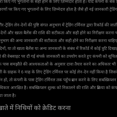
ारा किए गए भुगतानों के सही होने के लिए ज़िम्मेदार होता है। यदि कंपनी के बैंक
णों पर किए गए भुगतानों के लिए ज़िम्मेदार होता है जैसे ही नई जानकारी ट्रेडिं
 ग़ैर-ट्रेडिंग लेन-देनों की पुष्टि संगत अनुभाग में ट्रेडिंग टर्मिनल द्वारा रिकॉर्ड की जात
 लेन-देनों और खाता बैलेंस की राशि की सटीकता और सही होने का निरीक्षण करना च
िक अनुभाग की अन्य जानकारी की सटीकता और सही होने का निरीक्षण करना चाहिए
-देनों, या तो खाता बैलेंस या अन्य जानकारी के संबंध में रिकॉर्ड में कोई त्रुटि दिखा
ी की वेबसाइट पर दी गई संपर्क जानकारी का उपयोग करते हुए कंपनी को सूचित
ाहक के पास समझौते की आश्यकताओं के अनुसार दावा तैयार करने का अधिकार भी 
के ग्राहक ने 6 माह के लिए ट्रेडिंग टर्मिनल पर कोई लेन-देन नहीं किया है जि
र्तन हो, तो कंपनी के पास ट्रेडिंग टर्मिनल तक पहुँच प्रदान करने के लिए सबस्क्रि
ार आरक्षित है। सबस्क्रिप्शन शुल्क को निकालने की राशि और प्रक्रिया को कंप
या जाता है।
ाते में निधियों को क्रेडिट करना