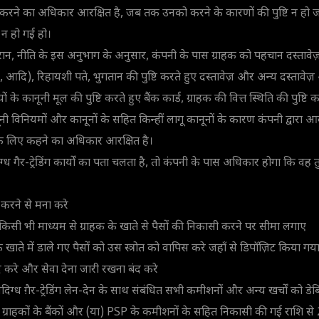
करने का अधिकार आरक्षित है, जब तक उनको करने के कारणों की पुष्टि न ह
 न हो गई हो।
ान, नीति के इस अनुभाग के अनुसार, कंपनी के पास ग्राहक को पहचान दस्तावेज़
ंस, आदि), रिहायशी पते, भुगतान की पुष्टि करते हुए दस्तावेज़ और अन्य दस्तावेज
े कानूनी मूल की पुष्टि करते हुए बैंक कार्ड, ग्राहक की वित्त स्थिति की पुष्टि कर
ानूनी विनियमों और कानूनों के सहित किन्हीं लागू कानूनों के कारण कंपनी द्वार
ने के लिए कहने का अधिकार आरक्षित है।
िग्ध गैर-ट्रेडिंग कार्यों का पता चलता है, तो कंपनी के पास अधिकार होगा कि व
ं करने से मना करे
किसी भी माध्यम से ग्राहक के खाते से पैसों की निकासी करने पर सीमा लगाए
 के खाते में डाले गए पैसों को उस स्त्रोत को वापिस करे जहाँ से डिपॉज़िट किया गय
द करे और सेवा देना जारी रखना बंद करे
ंदिग्ध ग़ैर-ट्रेडिंग लेन-देन के साथ संबंधित सभी कमीशनों और अन्य खर्चों को डेब
ग्राहकों के बैंकों और (या) PSP के कमीशनों के सहित निकासी की गई राशि से 