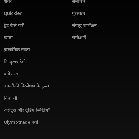
शेयर
समाचार
Quickler
पुरस्कार
ट्रेड कैसे करें
संबद्ध कार्यक्रम
खाता
समीक्षाएँ
इस्लामिक खाता
नि:शुल्क डेमो
प्रमोशन्स
तकनीकी विश्लेषण के टूल्स
निकासी
असेट्स और ट्रेडिंग स्थितियाँ
Olymptrade क्यों