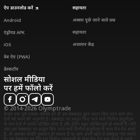
ऐप डाउनलोड करें
सहायता
अक्सर पूछे जाने वाले प्रश्न
Android
सहायता
एंड्रॉयड APK
अध्ययन केंद्र
iOS
वेब ऐप (PWA)
डेस्कटॉप
सोशल मीडिया
पर हमें फॉलो करें
© 2014-2026 Olymptrade
केवल एक पूर्ण वयस्क व्यक्ति को ही इस वेबसाइट द्वारा प्रदान किए जाने वाले लेन-
देनों को करने की अनुमति है। वेबसाइट पर प्रस्तुत किए जाने वाले वित्तीय इंस्ट्रुमेंट्स
के लेन-देनों में काफी जोखिम होता है और ट्रेडिंग बहुत जोखिमपूर्ण हो सकती है। यदि
आप इस वेबसाइट पर प्रस्तुत किए जाने वाले वित्तीय इंस्ट्रुमेंट्स के साथ लेन-देन करते
हैं, तो आपको काफी नुकसान हो सकता है या आप अपने खाते से सबकुछ गंवा सकते
हैं। इस वेबसाइट पर दिए गए वित्तीय उपकरणों के साथ लेन-देन शुरू करने से पहले