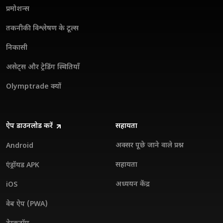
प्रमोशन्स
तकनीकी विश्लेषण के टूल्स
निकासी
असेट्स और ट्रेडिंग स्थितियाँ
Olymptrade क्यों
ऐप डाउनलोड करें
सहायता
अक्सर पूछे जाने वाले प्रश्न
Android
सहायता
एंड्रॉयड APK
अध्ययन केंद्र
iOS
वेब ऐप (PWA)