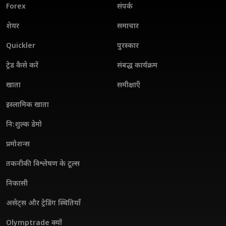
Forex
संपर्क
शेयर
समाचार
Quickler
पुरस्कार
ट्रेड कैसे करें
संबद्ध कार्यक्रम
खाता
समीक्षाएँ
इस्लामिक खाता
नि:शुल्क डेमो
प्रमोशन्स
तकनीकी विश्लेषण के टूल्स
निकासी
असेट्स और ट्रेडिंग स्थितियाँ
Olymptrade क्यों