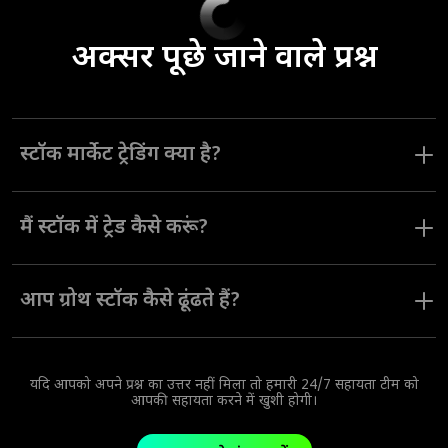
अक्सर पूछे जाने वाले प्रश्न
स्टॉक मार्केट ट्रेडिंग क्या है?
अन्य असेट प्रकारों की ट्रेडिंग करने की तरह, शेयर बाज़ार की ट्रेडिंग में स्टॉक मूल्य
में उतार-चढ़ाव से मुनाफ़ा कमाने के लिए ट्रेडों को खोलना और बंद करना
मैं स्टॉक में ट्रेड कैसे करूं?
शामिल होता है।
स्टॉक को ट्रेड करने के लिए, आपको बस तीन ट्रेडिंग मोड में से किसी एक में
प्लेटफ़ॉर्म पर ट्रेडों को खोलना और बंद करना होगा।
आप ग्रोथ स्टॉक कैसे ढूंढते हैं?
किसी ग्रोथ स्टॉक को ढूंढने के लिए, आपको यह पहचानना होगा कि किन कंपनियों
में सबसे अधिक आशाजनक मांग क्षमता है। ऐसा करना बुनियादी
विश्लेषण का एक मुख्य हिस्सा है।
यदि आपको अपने प्रश्न का उत्तर नहीं मिला तो हमारी 24/7 सहायता टीम को
आपकी सहायता करने में खुशी होगी।