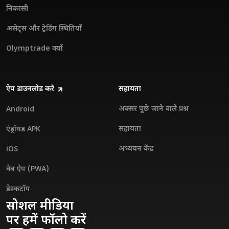
निकासी
असेट्स और ट्रेडिंग स्थितियाँ
Olymptrade क्यों
ऐप डाउनलोड करें
सहायता
अक्सर पूछे जाने वाले प्रश्न
Android
सहायता
एंड्रॉयड APK
अध्ययन केंद्र
iOS
वेब ऐप (PWA)
डेस्कटॉप
सोशल मीडिया
पर हमें फॉलो करें