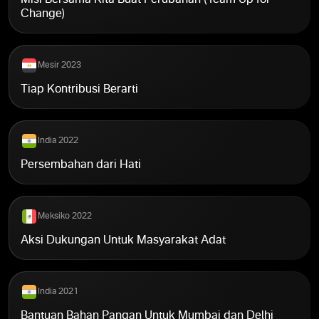
Misi Bersama Kita Buat Perubahan (Team Up for
Change)
Mesir 2023
Tiap Kontribusi Berarti
India 2022
Persembahan dari Hati
Meksiko 2022
Aksi Dukungan Untuk Masyarakat Adat
India 2021
Bantuan Bahan Pangan Untuk Mumbai dan Delhi