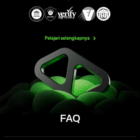
Pelajari
selengkapnya
FAQ