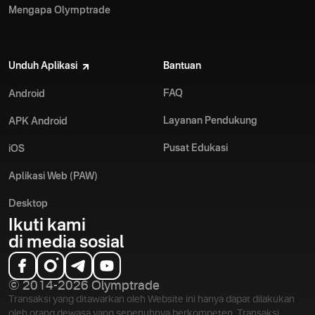
Mengapa Olymptrade
Unduh Aplikasi
Bantuan
FAQ
Android
Layanan Pendukung
APK Android
Pusat Edukasi
iOS
Aplikasi Web (PAW)
Desktop
Ikuti kami
di media sosial
© 2014-2026 Olymptrade
Transaksi yang ditawarkan oleh Website ini hanya dapat dilakukan
oleh orang dewasa yang sepenuhnya berkompeten. Transaksi