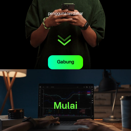
pengguna terdaftar
Gabung
Mulai