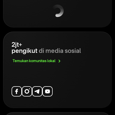
2jt+
pengikut
di media sosial
Temukan komunitas
lokal