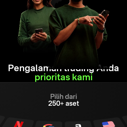
Pengalaman trading Anda
prioritas kami
Pilih dari
250+ aset