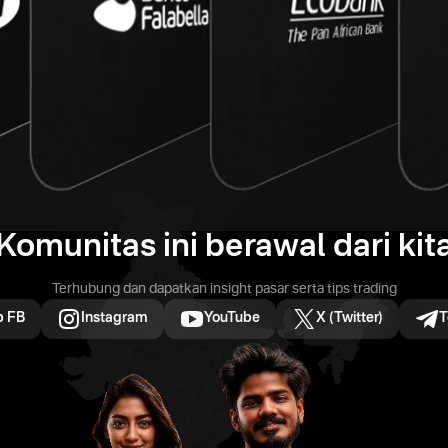
Komunitas ini berawal dari kit
Terhubung dan dapatkan insight pasar serta tips trading
p FB
Instagram
YouTube
X (Twitter)
T