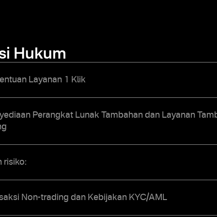
si Hukum
entuan Layanan 1 Klik
yediaan Perangkat Lunak Tambahan dan Layanan Tamb
ng
risiko:
nsaksi Non-trading dan Kebijakan KYC/AML