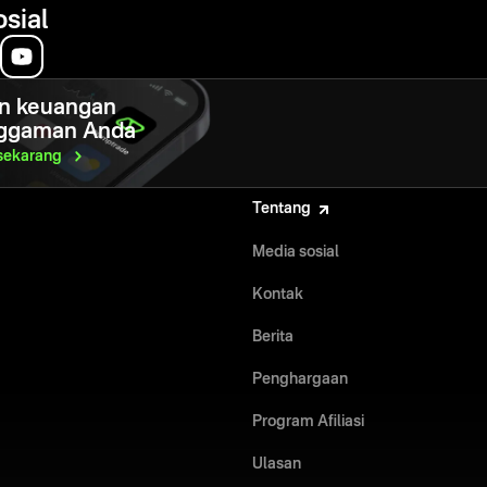
osial
n keuangan
ggaman Anda
sekarang
Tentang
Media sosial
Kontak
Berita
Penghargaan
Program Afiliasi
Ulasan