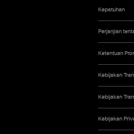
Kepatuhan
Perjanjian te
Ketentuan Pro
Kebijakan Tran
Kebijakan Tran
Kebijakan Priv