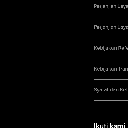
Perjanjian Lay
Perjanjian Lay
Kebijakan Ref
Kebijakan Tran
Syarat dan Ke
Ikuti kami