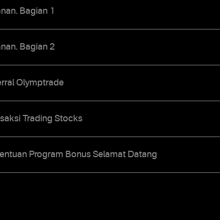
anan. Bagian 1
anan. Bagian 2
erral Olymptrade
saksi Trading Stocks
tentuan Program Bonus Selamat Datang