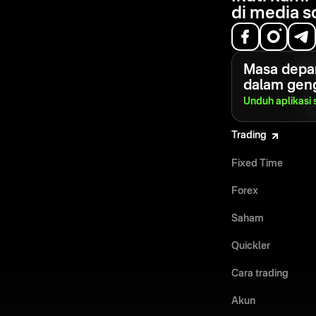
di media s
Masa depa
dalam gen
Unduh aplikasi
Trading
Fixed Time
Forex
Saham
Quickler
Cara trading
Akun