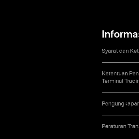
Informa
Syarat dan Ket
Ketentuan Pen
Terminal Tradi
Pengungkapan 
Peraturan Tra