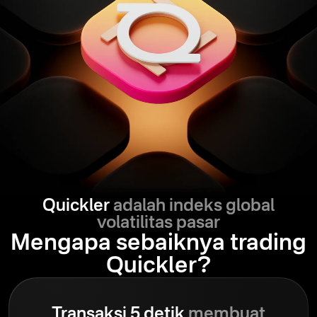
Quickler
adalah indeks global
volatilitas pasar
Mengapa sebaiknya trading
Quickler?
Transaksi 5 detik
membuat