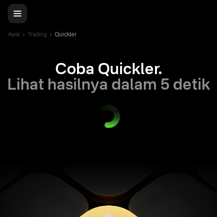
Awal
Trading
Quickler
Coba Quickler.
Lihat hasilnya dalam 5 detik