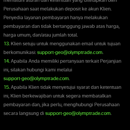
mematuhi aturan dan ketentuan yang ditetapkan oleh
Perusahaan saat melakukan deposit ke akun Klien.
Penyedia layanan pembayaran hanya melakukan
pembayaran dan tidak bertanggung jawab atas harga,
harga umum, dan/atau jumlah total.
13.
Klien setuju untuk menggunakan email untuk tujuan
berkomunikasi:
support-geo@olymptrade.com
.
14.
Apabila Anda memiliki pertanyaan terkait Perjanjian
ini, silakan hubungi kami melalui
support-geo@olymptrade.com
.
15.
Apabila Klien tidak menyetujui syarat dan ketentuan
ini, Klien berkewajiban untuk segera membatalkan
pembayaran dan, jika perlu, menghubungi Perusahaan
secara langsung di
support-geo@olymptrade.com
.