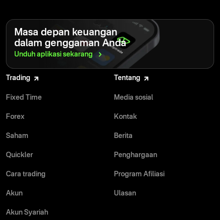
Masa depan keuangan
dalam genggaman Anda
Unduh aplikasi
sekarang
Trading
Tentang
Fixed Time
Media sosial
Forex
Kontak
Saham
Berita
Quickler
Penghargaan
Cara trading
Program Afiliasi
Akun
Ulasan
Akun Syariah