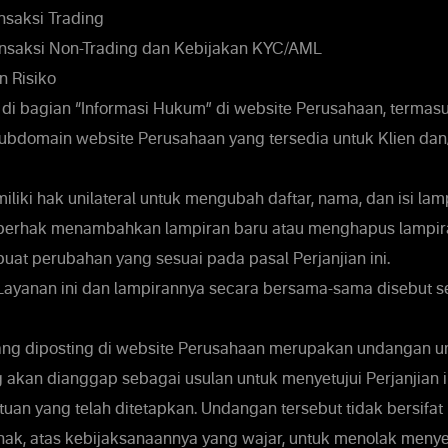
nsaksi Trading
nsaksi Non-Trading dan Kebijakan KYC/AML
 Risiko
i bagian “Informasi Hukum” di website Perusahaan, termasuk
subdomain website Perusahaan yang tersedia untuk Klien dan/
iki hak unilateral untuk mengubah daftar, nama, dan isi lamp
n berhak menambahkan lampiran baru atau menghapus lampir
at perubahan yang sesuai pada pasal Perjanjian ini.
 Layanan ini dan lampirannya secara bersama-sama disebut 
yang diposting di website Perusahaan merupakan undangan 
akan dianggap sebagai usulan untuk menyetujui Perjanjian 
uan yang telah ditetapkan. Undangan tersebut tidak bersifat 
ak, atas kebijaksanaannya yang wajar, untuk menolak menyet