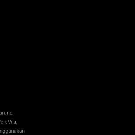
in, no.
rt Vila,
menggunakan