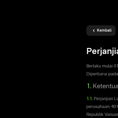
Kembali
Perjanj
Berlaku mulai 0
Diperbarui pada
1.
Ketentua
1.1.
Perjanjian La
perusahaan: 4013
Republik Vanuat