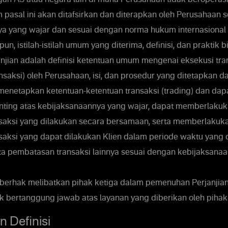
 pasal ini akan ditafsirkan dan diterapkan oleh Perusahaan 
a yang wajar dan sesuai dengan norma hukum internasional
un, istilah-istilah umum yang diterima, definisi, dan praktik b
anjian adalah definisi ketentuan umum mengenai eksekusi tra
saksi) oleh Perusahaan, isi, dan prosedur yang ditetapkan da
 menetapkan ketentuan-ketentuan transaksi (trading) dan d
enting atas kebijaksanaannya yang wajar, dapat memberlak
nsaksi yang dilakukan secara bersamaan, serta memberlaku
nsaksi yang dapat dilakukan Klien dalam periode waktu yang 
ta pembatasan transaksi lainnya sesuai dengan kebijaksana
erhak melibatkan pihak ketiga dalam pemenuhan Perjanjian.
k bertanggung jawab atas layanan yang diberikan oleh pihak 
n Definisi