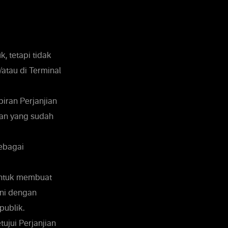
, tetapi tidak
atau di Terminal
iran Perjanjian
an yang sudah
sebagai
untuk membuat
ini dengan
publik.
ujui Perjanjian