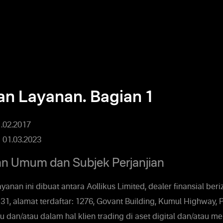
ian Layanan. Bagian 1
1.02.2017
 01.03.2023
n Umum dan Subjek Perjanjian
yanan ini dibuat antara Aollikus Limited, dealer finansial beriz
1, alamat terdaftar: 1276, Govant Building, Kumul Highway, Po
u dan/atau dalam hal klien trading di aset digital dan/atau 