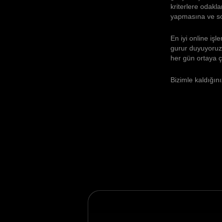
kriterlere odakla
yapmasına ve so
En iyi online iş
gurur duyuyoruz.
her gün ortaya ç
Bizimle kaldığını