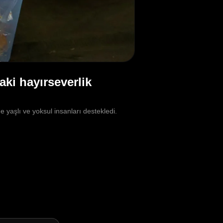
ki hayırseverlik
aşlı ve yoksul insanları destekledi.