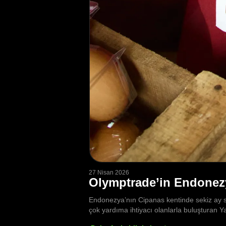
27 Nisan 2026
Olymptrade’in Endonez
Endonezya’nın Cipanas kentinde sekiz ay s
çok yardıma ihtiyacı olanlarla buluşturan 