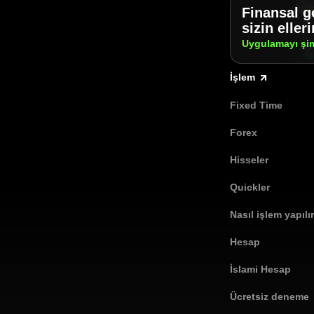
Finansal g
sizin eller
Uygulamayı şi
İşlem
Fixed Time
Forex
Hisseler
Quickler
Nasıl işlem yapılı
Hesap
İslami Hesap
Ücretsiz deneme