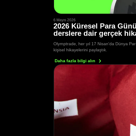
6 Mayıs 2026
2026 Küresel Para Günü:
derslere dair gerçek hik
Olymptrade, her yıl 17 Nisan'da Dünya Para 
kişisel hikayelerini paylaştık.
Daha fazla bilgi
alın