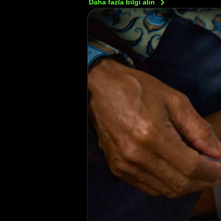
Daha fazla bilgi
alın