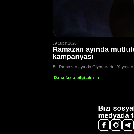
19 Şubat 2026
Ramazan ayında mutlulu
kampanyası
Bu Ramazan ayında Olymptrade, Yayasan Usa
Daha fazla bilgi
alın
Bizi sosya
medyada t