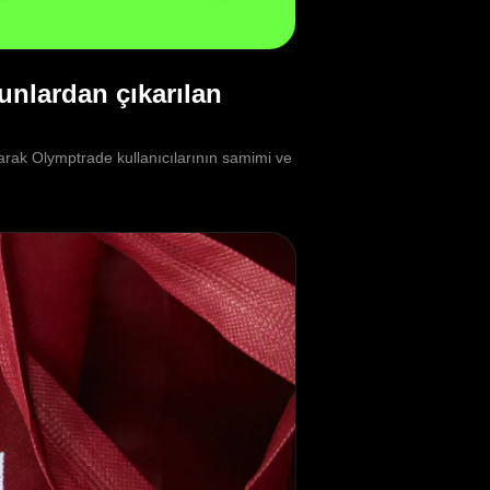
unlardan çıkarılan
parak Olymptrade kullanıcılarının samimi ve