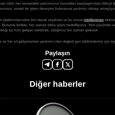
nan ödül, her seviyedeki yatırımcının hizmetleri karşılaştırırken bilinçli 
runsuz, esnek bir işlem deneyimi bulmasına yardımcı olmayı amaçlıyo
lem platformlarından biri olarak seçilmek ve bu ünvanı
ödüllerimize
eklem
 Bununla birlikte, her zaman daha iyisini hedefliyoruz. Yeni çözümler ve
ıktığı bu hızlı gelişen sektörde, odağımız her zaman gelecek.
z ve her yıl gelişmemize yardımcı olan değerli geri bildirimleriniz için te
Paylaşın
Diğer haberler