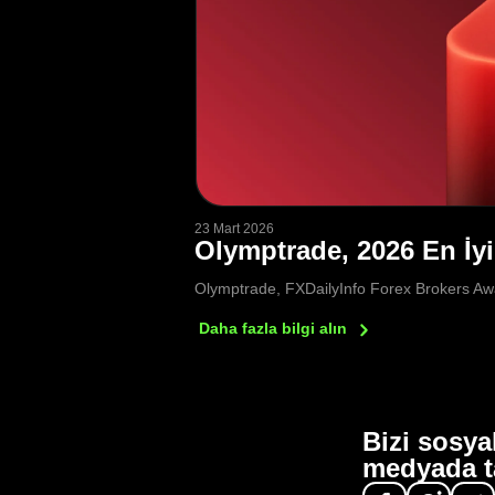
23 Mart 2026
Olymptrade, 2026 En İy
Olymptrade, FXDailyInfo Forex Brokers Awar
Daha fazla bilgi
alın
Bizi sosya
medyada t