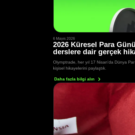
6 Mayıs 2026
2026 Küresel Para Günü:
derslere dair gerçek hik
Olymptrade, her yıl 17 Nisan'da Dünya Para 
kişisel hikayelerini paylaştık.
Daha fazla bilgi
alın