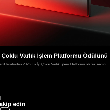
i Çoklu Varlık İşlem Platformu Ödülünü
d tarafından 2026 En İyi Çoklu Varlık İşlem Platformu olarak seçildi.
l
akip edin