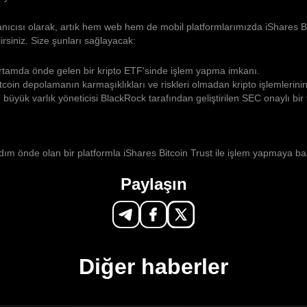
nıcısı olarak, artık hem web hem de mobil platformlarımızda iShares Bi
irsiniz. Size şunları sağlayacak:
ortamda önde gelen bir kripto ETF'sinde işlem yapma imkanı.
coin depolamanın karmaşıklıkları ve riskleri olmadan kripto işlemlerinin 
büyük varlık yöneticisi BlackRock tarafından geliştirilen SEC onaylı bir
ım önde olan bir platformla iShares Bitcoin Trust ile işlem yapmaya ba
Paylaşın
Diğer haberler