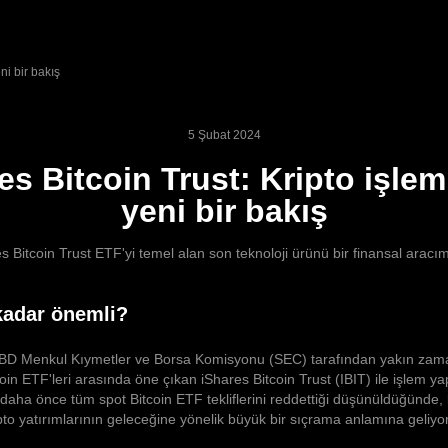
ni bir bakış
5 Şubat 2024
es Bitcoin Trust: Kripto işlem
yeni bir bakış
s Bitcoin Trust ETF'yi temel alan son teknoloji ürünü bir finansal aracım
kadar önemli?
ABD Menkul Kıymetler ve Borsa Komisyonu (SEC) tarafından yakın zama
oin ETF'leri arasında öne çıkan iShares Bitcoin Trust (IBIT) ile işlem ya
daha önce tüm spot Bitcoin ETF tekliflerini reddettiği düşünüldüğünde,
to yatırımlarının geleceğine yönelik büyük bir sıçrama anlamına geliyor