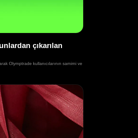
unlardan çıkarılan
parak Olymptrade kullanıcılarının samimi ve