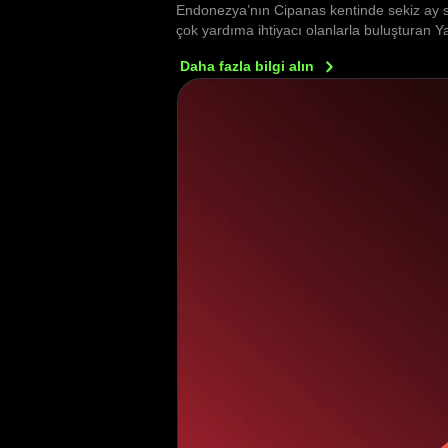
Endonezya’nın Cipanas kentinde sekiz ay s
çok yardıma ihtiyacı olanlarla buluşturan 
Daha fazla bilgi
alın