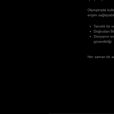
Olymptrade kulla
erişim sağlayabil
Tanıdık bir 
Doğrudan Bit
Dünyanın en 
güvenilirliği.
Her zaman bir ad