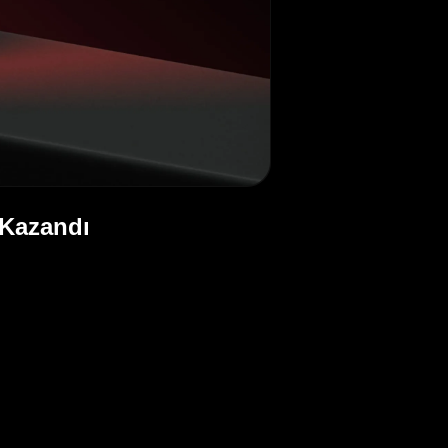
 Kazandı