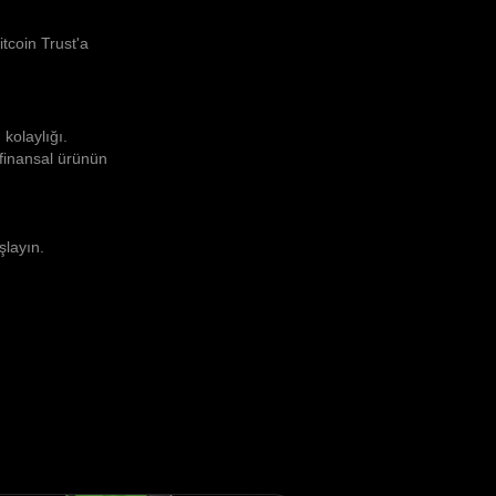
tcoin Trust'a
kolaylığı.
 finansal ürünün
şlayın.