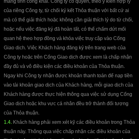
mang tính công khai. Công ty có quyền, theo ý kiến hợp lý
của riêng Công ty, từ chối ký kết Thỏa thuận với bất cứ ai
mà có thể giải thích hoặc không cần giải thích lý do từ chối,
hoặc nếu việc đăng ký đã hoàn tất, có thể chấm dứt mối
quan hệ theo hợp đồng và khóa việc truy cập vào Cổng
Giao dịch. Việc Khách hàng đăng ký trên trang web của
Công ty hoặc trên Cổng Giao dịch được xem là chấp nhận
đầy đủ và vô điều kiện các điều khoản của Thỏa thuận.
Ngay khi Công ty nhận được khoản thanh toán để nạp tiền
vào tài khoản giao dịch của Khách hàng, mỗi giao dịch của
Khách hàng được thực hiện thông qua việc sử dụng Cổng
Giao dịch hoặc khu vực cá nhân đều trở thành đối tượng
của Thỏa thuận.
1.4.
Khách hàng phải xem xét kỹ các điều khoản trong Thỏa
thuận này. Thông qua việc chấp nhận các điều khoản của