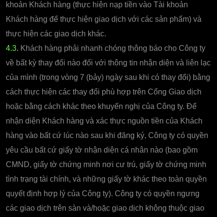
khoản Khách hàng (thực hiện nạp tiền vào Tài khoản
Khách hàng để thực hiện giao dịch với các sản phẩm) và
thực hiện các giao dịch khác.
4.3.
Khách hàng phải nhanh chóng thông báo cho Công ty
về bất kỳ thay đổi nào đối với thông tin nhận diện và liên lạc
của mình (trong vòng 7 (bảy) ngày sau khi có thay đổi) bằng
cách thực hiện các thay đổi phù hợp trên Cổng Giao dịch
hoặc bằng cách khác theo khuyến nghị của Công ty. Để
nhận diện Khách hàng và xác thực nguồn tiền của Khách
hàng vào bất cứ lúc nào sau khi đăng ký, Công ty có quyền
yêu cầu bất cứ giấy tờ nhận diện cá nhân nào (bao gồm
CMND, giấy tờ chứng minh nơi cư trú, giấy tờ chứng minh
tình trạng tài chính, và những giấy tờ khác theo toàn quyền
quyết định hợp lý của Công ty). Công ty có quyền ngưng
các giao dịch trên sàn và/hoặc giao dịch không thuộc giao