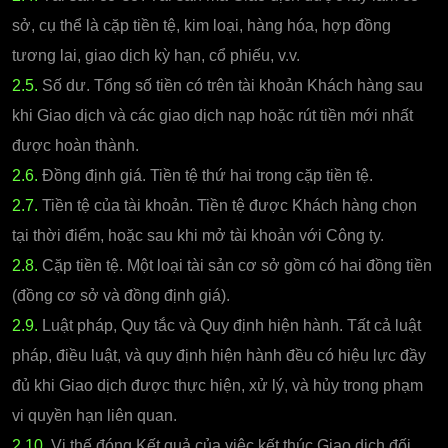
sở, cụ thể là cặp tiền tệ, kim loại, hàng hóa, hợp đồng
tương lai, giao dịch kỳ hạn, cổ phiếu, v.v.
2.5.
Số dư. Tổng số tiền có trên tài khoản Khách hàng sau
khi Giao dịch và các giao dịch nạp hoặc rút tiền mới nhất
được hoàn thành.
2.6.
Đồng định giá. Tiền tệ thứ hai trong cặp tiền tệ.
2.7.
Tiền tệ của tài khoản. Tiền tệ được Khách hàng chọn
tại thời điểm, hoặc sau khi mở tài khoản với Công ty.
2.8.
Cặp tiền tệ. Một loại tài sản cơ sở gồm có hai đồng tiền
(đồng cơ sở và đồng định giá).
2.9.
Luật pháp, Quy tắc và Quy định hiện hành. Tất cả luật
pháp, điều luật, và quy định hiện hành đều có hiệu lực đầy
đủ khi Giao dịch được thực hiện, xử lý, và hủy trong phạm
vi quyền hạn liên quan.
2.10.
Vị thế đóng Kết quả của việc kết thúc Giao dịch đối