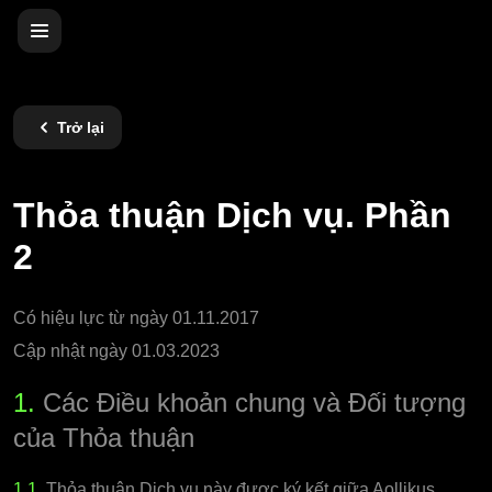
Trở lại
Thỏa thuận Dịch vụ. Phần
2
Có hiệu lực từ ngày 01.11.2017
Cập nhật ngày 01.03.2023
1.
Các Điều khoản chung và Đối tượng
của Thỏa thuận
1.1.
Thỏa thuận Dịch vụ này được ký kết giữa Aollikus