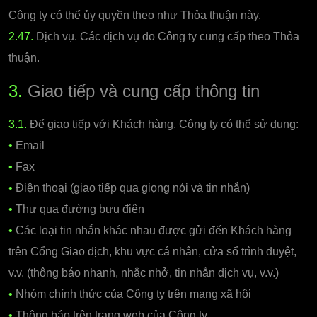
Công ty có thể ủy quyền theo như Thỏa thuận này.
2.47.
Dịch vụ. Các dịch vụ do Công ty cung cấp theo Thỏa
thuận.
3.
Giao tiếp và cung cấp thông tin
3.1.
Để giao tiếp với Khách hàng, Công ty có thể sử dụng:
•
Email
•
Fax
•
Điện thoại (giao tiếp qua giọng nói và tin nhắn)
•
Thư qua đường bưu điện
•
Các loại tin nhắn khác nhau được gửi đến Khách hàng
trên Cổng Giao dịch, khu vực cá nhân, cửa sổ trình duyệt,
v.v. (thông báo nhanh, nhắc nhở, tin nhắn dịch vụ, v.v.)
•
Nhóm chính thức của Công ty trên mạng xã hội
•
Thông báo trên trang web của Công ty