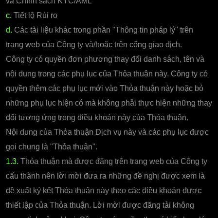
và Chính sách KYC/AML
c.
Tiết lộ Rủi ro
d.
Các tài liệu khác trong phần "Thông tin pháp lý" trên
trang web của Công ty và/hoặc trên cổng giao dịch.
Công ty có quyền đơn phương thay đổi danh sách, tên và
nội dung trong các phụ lục của Thỏa thuận này. Công ty có
quyền thêm các phụ lục mới vào Thỏa thuận này hoặc bỏ
những phụ lục hiện có mà không phải thực hiện những thay
đổi tương ứng trong điều khoản này của Thỏa thuận.
Nội dung của Thỏa thuận Dịch vụ này và các phụ lục được
gọi chung là "Thỏa thuận".
1.3.
Thỏa thuận mà được đăng trên trang web của Công ty
cấu thành nên lời mời đưa ra những đề nghị được xem là
đề xuất ký kết Thỏa thuận này theo các điều khoản được
thiết lập của Thỏa thuận. Lời mời được đăng tải không