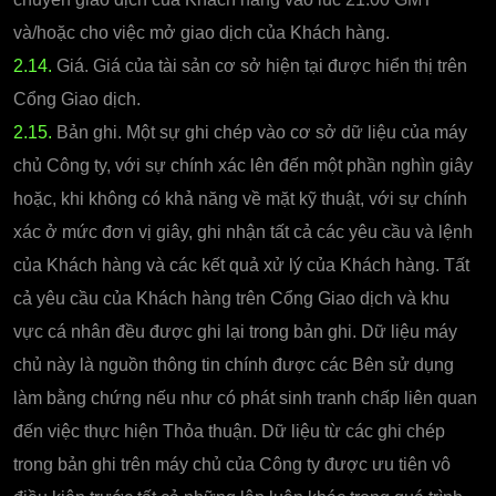
và/hoặc cho việc mở giao dịch của Khách hàng.
2.14.
Giá. Giá của tài sản cơ sở hiện tại được hiển thị trên
Cổng Giao dịch.
2.15.
Bản ghi. Một sự ghi chép vào cơ sở dữ liệu của máy
chủ Công ty, với sự chính xác lên đến một phần nghìn giây
hoặc, khi không có khả năng về mặt kỹ thuật, với sự chính
xác ở mức đơn vị giây, ghi nhận tất cả các yêu cầu và lệnh
của Khách hàng và các kết quả xử lý của Khách hàng. Tất
cả yêu cầu của Khách hàng trên Cổng Giao dịch và khu
vực cá nhân đều được ghi lại trong bản ghi. Dữ liệu máy
chủ này là nguồn thông tin chính được các Bên sử dụng
làm bằng chứng nếu như có phát sinh tranh chấp liên quan
đến việc thực hiện Thỏa thuận. Dữ liệu từ các ghi chép
trong bản ghi trên máy chủ của Công ty được ưu tiên vô