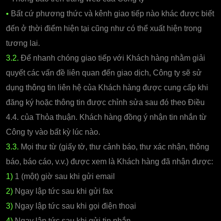
•
Bất cứ phương thức và kênh giao tiếp nào khác được biết
đến ở thời điểm hiện tại cũng như có thể xuất hiện trong
tương lai.
3.2.
Để nhanh chóng giao tiếp với Khách hàng nhằm giải
quyết các vấn đề liên quan đến giao dịch, Công ty sẽ sử
dụng thông tin liên hệ của Khách hàng được cung cấp khi
đăng ký hoặc thông tin được chỉnh sửa sau đó theo Điều
4.4. của Thỏa thuận. Khách hàng đồng ý nhận tin nhắn từ
Công ty vào bất kỳ lúc nào.
3.3.
Mọi thư từ (giấy tờ, thư cảnh báo, thư xác nhận, thông
báo, báo cáo, v.v.) được xem là Khách hàng đã nhận được:
1)
1 (một) giờ sau khi gửi email
2)
Ngay lập tức sau khi gửi fax
3)
Ngay lập tức sau khi gọi điện thoại
4)
Ngay lập tức sau khi gửi tin nhắn