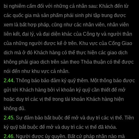
bị nghiêm cấm đối với những cá nhân sau: Khách đến từ
các quốc gia mà sản phẩm phái sinh phi tập trung được
xem là bất hợp pháp, cũng như các nhân viên, nhân viên
liên kết, đại lý, và đại diện khác của Công ty và người thân
của những người được kể ở trên. Khu vực của Cổng Giao
dịch mà ở đó Khách hàng có thể thực hiện các giao dịch
không phải giao dịch trên sàn theo Thỏa thuận có thể được
nói đến như khu vực cá nhân.
2.44.
Thông báo bảo đảm ký quỹ thêm. Một thông báo được
gửi tới Khách hàng bởi vì khoản ký quỹ cần thiết để mở
hoặc duy trì các vị thế trong tài khoản Khách hàng hiện
không đủ.
2.45.
Sự đảm bảo bắt buộc để mở và duy trì các vị thế. Tiền
ký quỹ bắt buộc để mở và duy trì các vị thế đã khóa.
2.46.
Người được ủy quyền. Bất cứ pháp nhân nào mà