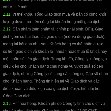
với Vị thế mở.
2.11.
Vị thế khóa. Tổng Giao dịch mua và bán có cùng khối
lượng được mở trên cùng tài khoản trong một giao dịch.
2.12.
Sản phẩm (sản phẩm tài chính phái sinh, DFI). Giao
dịch gồm có hai thao tác giao dịch (mở và đóng giao dịch),
mang lại kết quả như sau: Khách hàng có thể nhận được
số tiền giao dịch và khoản lợi nhuận hoặc thua lỗ tất cả hay
một phần số tiền giao dịch. Trong khi đó, Công ty không tạo
điều kiện cho Khách hàng chịu nghĩa vụ vượt quá số tiền
giao dịch, nhưng Công ty có cung cấp công cụ Cấp số nhân
cho Khách hàng. Thông tin hiện tại về Giao dịch và các
điều khoản và điều kiện của giao dịch được hiển thị trên
Cổng Giao dịch.
2.13.
Phí hoa hồng. Khoản phí do Công ty tính cho dịch vụ
chuyển giao dịch của Khách hàng vào lúc 21:00 GMT