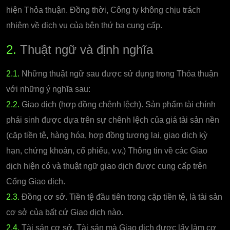
hiện Thỏa thuận. Đồng thời, Công ty không chịu trách
nhiệm về dịch vụ của bên thứ ba cung cấp.
2.
Thuật ngữ và định nghĩa
2.1.
Những thuật ngữ sau được sử dụng trong Thỏa thuận
với những ý nghĩa sau:
2.2.
Giao dịch (hợp đồng chênh lệch). Sản phẩm tài chính
phái sinh được dựa trên sự chênh lệch của giá tài sản nền
(cặp tiền tệ, hàng hóa, hợp đồng tương lai, giao dịch kỳ
hạn, chứng khoán, cổ phiếu, v.v.) Thông tin về các Giao
dịch hiện có và thuật ngữ giao dịch được cung cấp trên
Cổng Giao dịch.
2.3.
Đồng cơ sở. Tiền tệ đầu tiên trong cặp tiền tệ, là tài sản
cơ sở của bất cứ Giao dịch nào.
2.4.
Tài sản cơ sở. Tài sản mà Giao dịch được lấy làm cơ