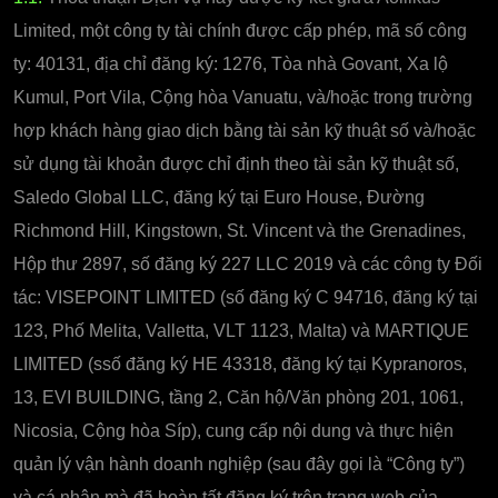
Limited, một công ty tài chính được cấp phép, mã số công
ty: 40131, địa chỉ đăng ký: 1276, Tòa nhà Govant, Xa lộ
Kumul, Port Vila, Cộng hòa Vanuatu, và/hoặc trong trường
hợp khách hàng giao dịch bằng tài sản kỹ thuật số và/hoặc
sử dụng tài khoản được chỉ định theo tài sản kỹ thuật số,
Saledo Global LLC, đăng ký tại Euro House, Đường
Richmond Hill, Kingstown, St. Vincent và the Grenadines,
Hộp thư 2897, số đăng ký 227 LLC 2019 và các công ty Đối
tác: VISEPOINT LIMITED (số đăng ký C 94716, đăng ký tại
123, Phố Melita, Valletta, VLT 1123, Malta) và MARTIQUE
LIMITED (ssố đăng ký HE 43318, đăng ký tại Kypranoros,
13, EVI BUILDING, tầng 2, Căn hộ/Văn phòng 201, 1061,
Nicosia, Cộng hòa Síp), cung cấp nội dung và thực hiện
quản lý vận hành doanh nghiệp (sau đây gọi là “Công ty”)
và cá nhân mà đã hoàn tất đăng ký trên trang web của