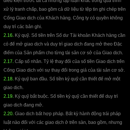
điều kiện trước tất cả những lập luận khác trong quá trình
xử lý tranh chấp, bao gồm cả dữ liệu từ tệp tin ghi chép trên
Cổng Giao dịch của Khách hàng. Công ty có quyền không
duy trì các bản ghi.
2.16.
Ký quỹ. Số tiền trên Số dư Tài khoản Khách hàng cần
có để mở giao dịch và duy trì giao dịch đang mở theo Đặc
điểm của Sản phẩm cho từng tài sản cơ sở của Giao dịch.
2.17.
Cấp số nhân. Tỷ lệ thay đổi của số tiền Giao dịch trên
Cổng Giao dịch với sự thay đổi trong giá của tài sản cơ sở.
2.18.
Ký quỹ ban đầu. Số tiền ký quỹ cần thiết để mở một
giao dịch.
2.19.
Ký quỹ bắt buộc. Số tiền ký quỹ cần thiết để duy trì
giao dịch đang mở.
2.20.
Giao dịch bất hợp pháp. Bất kỳ hành động trái pháp
luật nào đối với các giao dịch ở trên sàn, bao gồm, nhưng