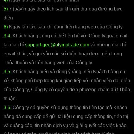
5)
7 (bảy) ngày theo lịch sau khi gửi thư qua đường bưu
điện
6)
Ngay lập tức sau khi đăng trên trang web của Công ty.
3.4.
Khách hàng cũng có thể liên hệ với Công ty qua email
tại địa chỉ
support-geo@olymptrade.com
và những địa chỉ
email khác, và gọi vào các số điện thoại được nêu trong
Thỏa thuận và trên trang web của Công ty.
3.5.
Khách hàng hiểu và đồng ý rằng, nếu Khách hàng cư
xử không phù hợp trong khi giao tiếp với nhân viên đại diện
của Công ty, Công ty có quyền đơn phương chấm dứt Thỏa
thuận.
3.6.
Công ty có quyền sử dụng thông tin liên lạc mà Khách
hàng đã cung cấp để gửi tài liệu cung cấp thông tin, tiếp thị,
và quảng cáo, tin nhắn dịch vụ và giải quyết các việc khác.