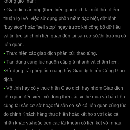
không giới hạn:
• Giao dịch ẩn núp (thực hiện giao dịch tại một thời điểm
thuận lợi với việc sử dụng phần mềm đặc biệt, đặt lệnh
“buy stop” hoặc “sell stop” ngay trước khi công bố dữ liệu
và tin tức tài chính liên quan đến tài sản cơ sở/thị trường có
liên quan.
•
Thực hiện các giao dịch phân xử; thao túng.
•
Tận dùng cùng lúc nguồn cấp giá nhanh và chậm hơn.
•
Sử dụng trái phép tính năng hủy Giao dịch trên Cổng Giao
dịch.
•
Vô tình hay cố ý thực hiện Giao dịch hay nhóm Giao dịch
liên quan đến việc mở đồng thời các vị thế mua và bán trên
cùng tài sản cơ sở hoặc tài sản cơ sở có liên quan cùng lúc
do chính Khách hàng thực hiện hoặc kết hợp với các cá
nhân khác và/hoặc trên các tài khoản có liên kết với nhau,