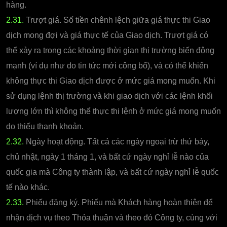
hàng.
2.31.
Trượt giá. Số tiền chênh lệch giữa giá thực thi Giao
dịch mong đợi và giá thực tế của Giao dịch. Trượt giá có
thể xảy ra trong các khoảng thời gian thị trường biến động
mạnh (ví dụ như do tin tức mới công bố), và có thể khiến
không thực thi Giao dịch được ở mức giá mong muốn. Khi
sử dụng lệnh thị trường và khi giao dịch với các lệnh khối
lượng lớn thì không thể thực thi lệnh ở mức giá mong muốn
do thiếu thanh khoản.
2.32.
Ngày hoạt động. Tất cả các ngày ngoại trừ thứ bảy,
chủ nhật, ngày 1 tháng 1, và bất cứ ngày nghỉ lễ nào của
quốc gia mà Công ty thành lập, và bất cứ ngày nghỉ lễ quốc
tế nào khác.
2.33.
Phiếu đăng ký. Phiếu mà Khách hàng hoàn thiện để
nhận dịch vụ theo Thỏa thuận và theo đó Công ty, cùng với