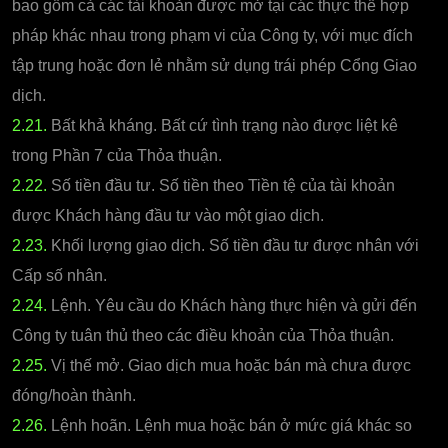
bao gồm cả các tài khoản được mở tại các thực thể hợp
pháp khác nhau trong phạm vi của Công ty, với mục đích
tập trung hoặc đơn lẻ nhằm sử dụng trái phép Cổng Giao
dịch.
2.21.
Bất khả kháng. Bất cứ tình trạng nào được liệt kê
trong Phần 7 của Thỏa thuận.
2.22.
Số tiền đầu tư. Số tiền theo Tiền tệ của tài khoản
được Khách hàng đầu tư vào một giao dịch.
2.23.
Khối lượng giao dịch. Số tiền đầu tư được nhân với
Cấp số nhân.
2.24.
Lệnh. Yêu cầu do Khách hàng thực hiện và gửi đến
Công ty tuân thủ theo các điều khoản của Thỏa thuận.
2.25.
Vị thế mở. Giao dịch mua hoặc bán mà chưa được
đóng/hoàn thành.
2.26.
Lệnh hoãn. Lệnh mua hoặc bán ở mức giá khác so