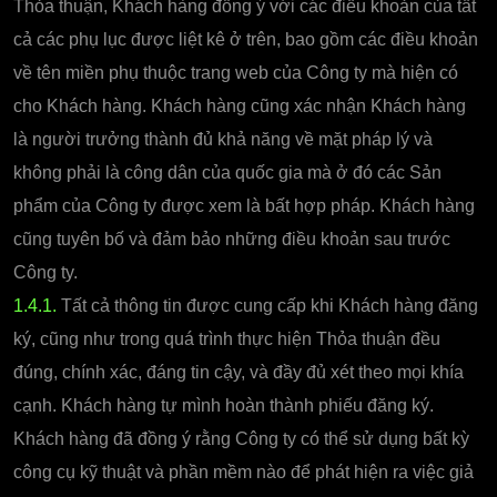
Thỏa thuận, Khách hàng đồng ý với các điều khoản của tất
cả các phụ lục được liệt kê ở trên, bao gồm các điều khoản
về tên miền phụ thuộc trang web của Công ty mà hiện có
cho Khách hàng. Khách hàng cũng xác nhận Khách hàng
là người trưởng thành đủ khả năng về mặt pháp lý và
không phải là công dân của quốc gia mà ở đó các Sản
phẩm của Công ty được xem là bất hợp pháp. Khách hàng
cũng tuyên bố và đảm bảo những điều khoản sau trước
Công ty.
1.4.1.
Tất cả thông tin được cung cấp khi Khách hàng đăng
ký, cũng như trong quá trình thực hiện Thỏa thuận đều
đúng, chính xác, đáng tin cậy, và đầy đủ xét theo mọi khía
cạnh. Khách hàng tự mình hoàn thành phiếu đăng ký.
Khách hàng đã đồng ý rằng Công ty có thể sử dụng bất kỳ
công cụ kỹ thuật và phần mềm nào để phát hiện ra việc giả