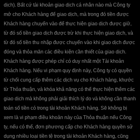
dịch). Bất cứ tài khoản giao dịch cá nhân nào mà Công ty
mở cho Khách hàng để giao dịch, mà trong đó tiền được
Khách hàng chuyển vào để thực hiện giao dịch được giữ,
từ đó số tiền giao dịch được trừ khi thực hiện giao dịch, và
từ đó số tiền thu nhập được chuyển vào khi giao dịch được
đóng và thỏa mãn các điều kiện cần thiết của giao dịch.
Khách hàng được phép chỉ có duy nhất một Tài khoản
Khách hàng. Nếu vi phạm quy định này, Công ty có quyền
từ chối cung cấp thêm các dịch vụ cho Khách hàng, khước
từ Thỏa thuận, và khóa khả năng có thể thực hiện thêm các
giao dịch mà không phải giải thích lý do và không cần thanh
toán số tiền có trong tài khoản Khách hàng. Sẽ không bị
xem là vi phạm điều khoản này của Thỏa thuận nếu Công
ty, nếu có thể, đơn phương cấp cho Khách hàng quyền sử
dụng nhiều loại tiền tệ trong tài khoản Khách hàng, cũng