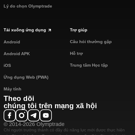
Lý do chọn Olymptrade
Tải xuống ứng dụng
Trợ giúp
Câu hỏi thường gặp
Android
Hỗ trợ
Android APK
Trung tâm Học tập
iOS
Ứng dụng Web (PWA)
Máy tính
Theo dõi
chúng tôi trên mạng xã hội
© 2014-2026 Olymptrade
Chỉ người trưởng thành có đầy đủ năng lực mới được thực hiện