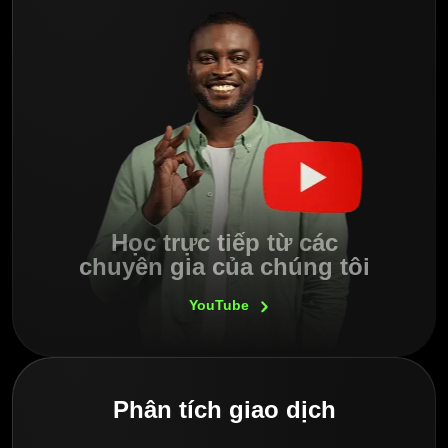
Học trực tiếp từ các
chuyên gia của chúng tôi
YouTube
Phân tích giao dịch