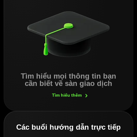
Tìm hiểu mọi thông tin bạn
cần biết về sàn giao dịch
Tìm hiểu
thêm
Các buổi hướng dẫn trực tiếp