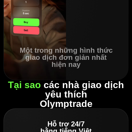
Một trong những hình thức
giao dịch đơn giản nhất
hiện nay
Tại sao
các nhà giao dịch
yêu thích
Olymptrade
Hỗ trợ 24/7
bằng tiếng Việt