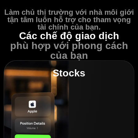
Làm chủ thị trường với nhà môi giới
tận tâm luôn hỗ trợ cho tham vọng
tài chính của bạn.
Các chế độ giao dịch
phù hợp với phong cách
của bạn
Stocks