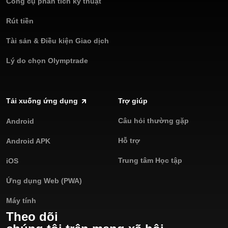
Công cụ phân tích kỹ thuật
Rút tiền
Tài sản & Điều kiện Giao dịch
Lý do chọn Olymptrade
Tải xuống ứng dụng
Trợ giúp
Câu hỏi thường gặp
Android
Hỗ trợ
Android APK
Trung tâm Học tập
iOS
Ứng dụng Web (PWA)
Máy tính
Theo dõi