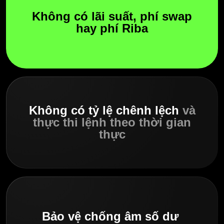
Không có lãi suất, phí swap
hay phí Riba
Không có tỷ lệ chênh lệch
và
thực thi lệnh theo thời gian
thực
Bảo vệ chống âm số dư