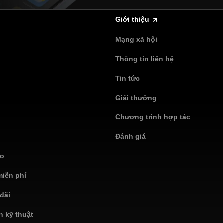
Giới thiệu
Mạng xã hội
Thông tin liên hệ
Tin tức
Giải thưởng
Chương trình hợp tác
Đánh giá
áo
miễn phí
đãi
h kỹ thuật