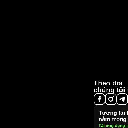
Theo dõi
chúng tôi 
Tương lai 
nằm trong 
Tải ứng dụng