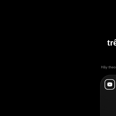
tr
Hãy theo