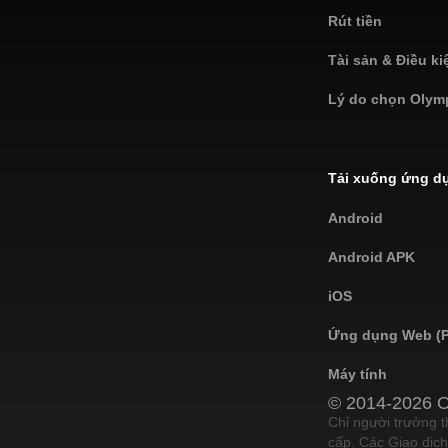
Rút tiền
Tài sản & Điều ki
Lý do chọn Olym
Tải xuống ứng d
Android
Android APK
iOS
Ứng dụng Web (
Máy tính
© 2014-2026 O
Chỉ người trưởng 
cấp. Các Giao dịch