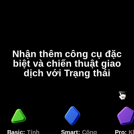
Nhận thêm công cụ đặc
biệt và chiến thuật giao
dịch với Trạng thái
Basic:
Tính
Smart:
Công
Pro:
K