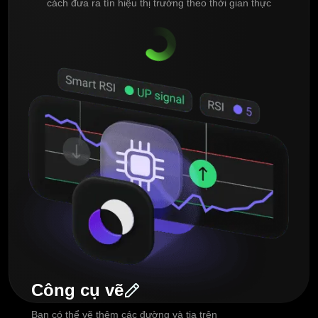
cách đưa ra tín hiệu thị trường theo thời gian thực
Công cụ vẽ
Bạn có thể vẽ thêm các đường và tia trên