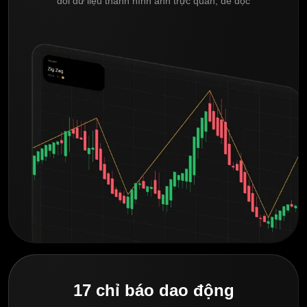
đổi dữ liệu thành hình ảnh trực quan, dễ đọc
17 chỉ báo dao động