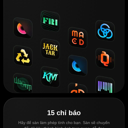
15 chỉ báo
Hãy để sàn làm phép tính cho bạn. Sàn sẽ chuyển