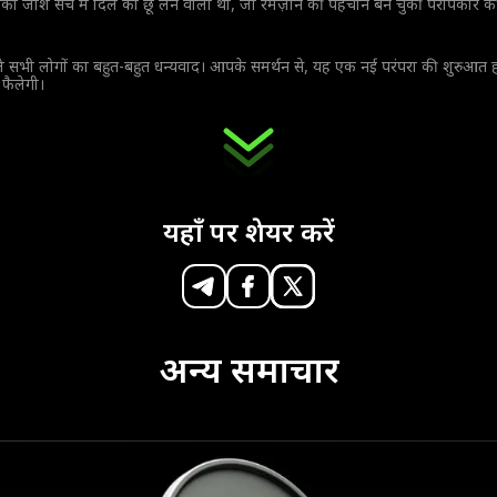
ा जोश सच में दिल को छू लेने वाला था, जो रमज़ान की पहचान बन चुकी परोपकार क
वाले सभी लोगों का बहुत-बहुत धन्यवाद। आपके समर्थन से, यह एक नई परंपरा की शुरुआत ह
 फैलेगी।
यहाँ पर शेयर करें
अन्य समाचार