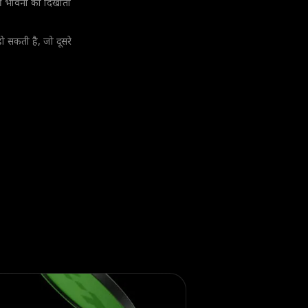
ी भावना को दिखाता
ो सकती है, जो दूसरे