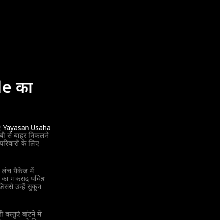
de का
िए
Yayasan Usaha
ीबी से बाहर निकलने
रिवारों के लिए
। लंच पैकेज में
े का मकसद पवित्र
से उन्हें सुकून
तुएं बांटने में