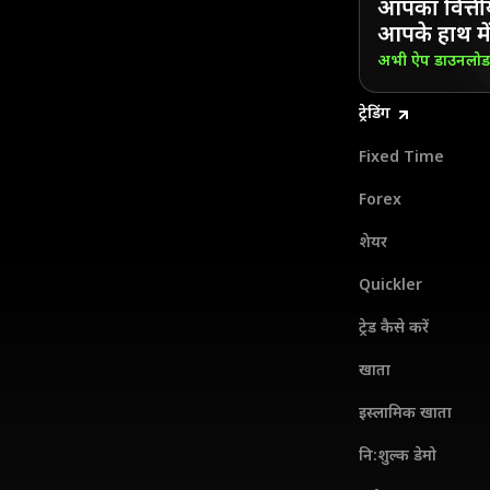
आपका वित्ती
आपके हाथ में
अभी ऐप डाउनलो
ट्रेडिंग
Fixed Time
Forex
शेयर
Quickler
ट्रेड कैसे करें
खाता
इस्लामिक खाता
नि:शुल्क डेमो