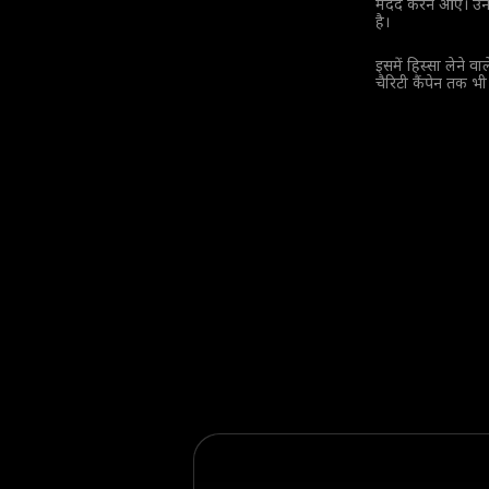
मदद करने आए। उनक
है।
इसमें हिस्सा लेने 
चैरिटी कैंपेन तक भी