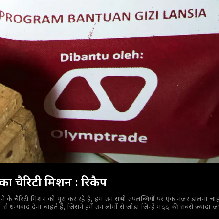
का चैरिटी मिशन : रिकैप
ने के चैरिटी मिशन को पूरा कर रहे हैं, हम उन सभी उपलब्धियों पर एक नज़र डालना चाह
्यवाद देना चाहते हैं, जिसने हमें उन लोगों से जोड़ा जिन्हें मदद की सबसे ज़्यादा ज