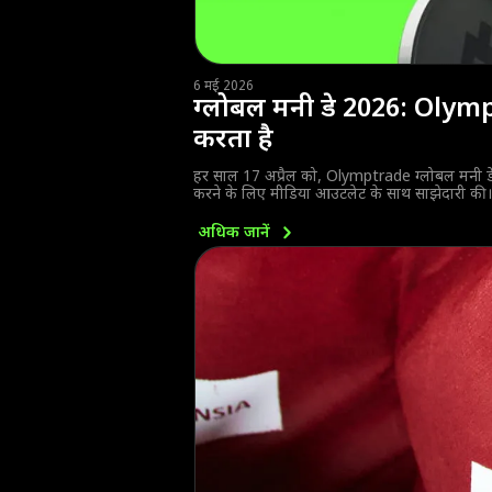
6 मई 2026
ग्लोबल मनी डे 2026: Olymp
करता है
हर साल 17 अप्रैल को, Olymptrade ग्लोबल मनी ड
करने के लिए मीडिया आउटलेट के साथ साझेदारी की।
अधिक
जानें