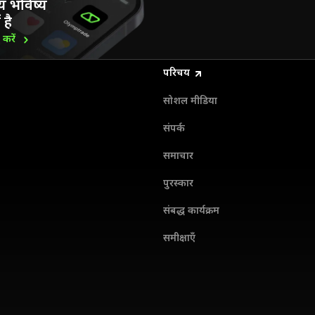
य भविष्य
 है
ड
करें
परिचय
सोशल मीडिया
संपर्क
समाचार
पुरस्कार
संबद्ध कार्यक्रम
समीक्षाएँ