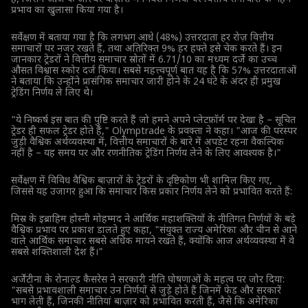
प्रभाव का खुलासा किया गया है।
सर्वेक्षण में बताया गया है कि लगभग आधे (48%) उत्तरदाता हर रोज़ वित्तीय
समाचारों पर नजर रखते हैं, तथा अतिरिक्त 9% हर हफ्ते इसे चेक करते हैं। इन
जानकार ट्रेडरों ने वित्तीय समाचार स्रोतों में 6.71/10 का मध्यम दर्जे का उच्च
औसत विश्वास स्कोर दर्ज किया। सबसे महत्त्वपूर्ण बात यह है कि 57% उत्तरदाताओं
ने बताया कि उन्होंने प्रासंगिक समाचार जारी होने के 24 घंटे के अंदर ही प्रमुख
ट्रेडिंग निर्णय ले लिए थे।
"ये निष्कर्ष इस बात की पुष्टि करते हैं जो हमने अपने प्लेटफ़ॉर्म पर देखा है – सूचित
ट्रेडर ही सफल ट्रेडर होते हैं," Olymptrade के प्रवक्ता ने कहा। "आज की परस्पर
जुड़ी वैश्विक अर्थव्यवस्था में, वित्तीय समाचारों के बारे में अपडेट रहना वैकल्पिक
नहीं है – यह समय पर और रणनीतिक ट्रेडिंग निर्णय लेने के लिए आवश्यक है।"
सर्वेक्षण में विविध वैश्विक बाज़ारों के ट्रेडरों के दृष्टिकोण भी शामिल किए गए,
जिससे यह उजागर हुआ कि समाचार किस प्रकार निर्णय लेने को प्रभावित करते हैं:
मिस्र के इब्राहिम होस्नी मोहम्मद ने आर्थिक महाशक्तियों के नीतिगत निर्णयों के बड़े
वैश्विक प्रभाव पर प्रकाश डालते हुए कहा, "संयुक्त राज्य अमेरिका और चीन से आने
वाले आर्थिक समाचार सबसे अधिक मायने रखते हैं, क्योंकि आज अर्थव्यवस्था में वे
सबसे शक्तिशाली देश हैं।"
अर्जेंटीना के रोनाल्ड कैसरेस ने सरकारी नीति घोषणाओं के महत्व पर जोर दिया:
"सबसे प्रभावशाली समाचार उन निर्णयों से जुड़े होते हैं जिनमें फेड और सरकारें
भाग लेती हैं, जिनकी नीतियां बाज़ार को प्रभावित करती हैं, जैसे कि अमेरिका