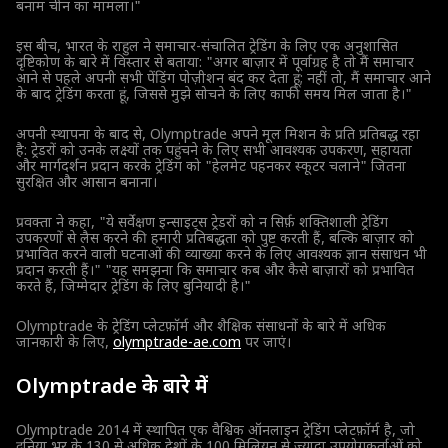
बनाम चीन का मामला।"
इस बीच, भारत के राहुल ने समाचार-संचालित ट्रेडिंग के लिए एक अनुशासित
दृष्टिकोण के बारे में विस्तार से बताया: "अगर बाज़ार में पूर्वाग्रह है तो मैं समाचार
आने से पहले अपनी सभी पेंडिंग पोज़ीशन बंद कर देता हूं; नहीं तो, मैं समाचार आने
के बाद ट्रेडिंग करता हूं, जिससे मुझे सोचने के लिए काफी समय मिल जाता है।"
अपनी स्थापना के बाद से, Olymptrade अपने मूल मिशन के प्रति प्रतिबद्ध रहा
है: ट्रेडरों को उनके लक्ष्यों तक पहुंचने के लिए सभी आवश्यक उपकरण, सहायता
और मार्गदर्शन प्रदान करके ट्रेडिंग को "हेलमेट पहनकर स्कूटर चलाने" जितना
सुरक्षित और आसान बनाना।
प्रवक्ता ने कहा, "ये सर्वेक्षण इन्साइट्स ट्रेडरों को न सिर्फ़ शक्तिशाली ट्रेडिंग
उपकरणों से लैस करने की हमारी प्रतिबद्धता को पुष्ट करती हैं, बल्कि बाज़ार को
प्रभावित करने वाली घटनाओं की व्याख्या करने के लिए आवश्यक ज्ञान संसाधन भी
प्रदान करती हैं।" "यह समझना कि समाचार कब और कैसे बाज़ारों को प्रभावित
करते हैं, जिम्मेदार ट्रेडिंग के लिए बुनियादी है।"
Olymptrade के ट्रेडिंग प्लेटफ़ॉर्म और शैक्षिक संसाधनों के बारे में अधिक
जानकारी के लिए,
olymptrade-ae.com
पर जाएं।
Olymptrade के बारे में
Olymptrade 2014 में स्थापित एक वैश्विक ऑनलाइन ट्रेडिंग प्लेटफ़ॉर्म है, जो
दुनिया भर के 130 से अधिक देशों के 100 मिलियन से ज्यादा उपयोगकर्ताओं को