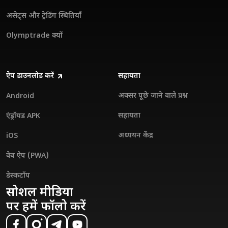
असेट्स और ट्रेडिंग स्थितियाँ
Olymptrade क्यों
ऐप डाउनलोड करें
सहायता
अक्सर पूछे जाने वाले प्रश्न
Android
सहायता
एंड्रॉयड APK
अध्ययन केंद्र
iOS
वेब ऐप (PWA)
डेस्कटॉप
सोशल मीडिया
पर हमें फॉलो करें