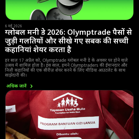
6 मई 2026
ग्लोबल मनी डे 2026: Olymptrade पैसों से
जुड़ी गलतियों और सीखे गए सबक की सच्ची
कहानियां शेयर करता है
हर साल 17 अप्रैल को, Olymptrade ग्लोबल मनी डे के अवसर पर होने वाले
उत्सव में शामिल होता है। इस साल, हमने Olymptraders की ईमानदार और
निजी कहानियों की एक सीरीज़ शेयर करने के लिए मीडिया आउटलेट के साथ
साझेदारी की।
अधिक
जानें