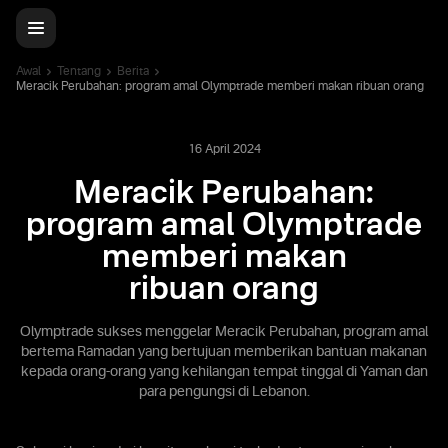
Awal
Tentang
Berita
Meracik Perubahan: program amal Olymptrade memberi makan ribuan orang
16 April 2024
Meracik Perubahan:
program amal Olymptrade
memberi makan
ribuan orang
Olymptrade sukses menggelar Meracik Perubahan, program amal
bertema Ramadan yang bertujuan memberikan bantuan makanan
kepada orang-orang yang kehilangan tempat tinggal di Yaman dan
para pengungsi di Lebanon.