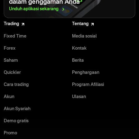
dalam genggaman Anda
Unduh aplikasi
sekarang
Trading
Tentang
Fixed Time
Media sosial
Forex
Kontak
Saham
Berita
Quickler
Penghargaan
Cara trading
Program Afiliasi
Akun
Ulasan
Akun Syariah
Demo gratis
Promo