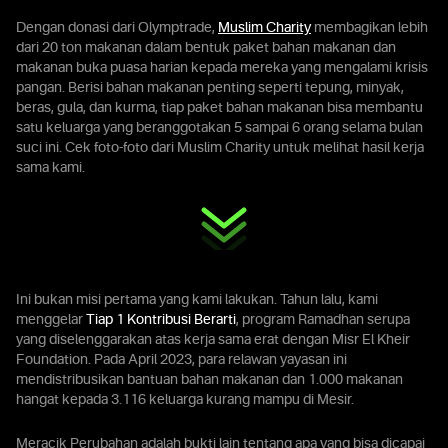
Dengan donasi dari Olymptrade,
Muslim Charity
membagikan lebih
dari 20 ton makanan dalam bentuk paket bahan makanan dan
makanan buka puasa harian kepada mereka yang mengalami krisis
pangan. Berisi bahan makanan penting seperti tepung, minyak,
beras, gula, dan kurma, tiap paket bahan makanan bisa membantu
satu keluarga yang beranggotakan 5 sampai 6 orang selama bulan
suci ini. Cek foto-foto dari Muslim Charity untuk melihat hasil kerja
sama kami.
Ini bukan misi pertama yang kami lakukan. Tahun lalu, kami
menggelar
Tiap 1 Kontribusi Berarti
, program Ramadhan serupa
yang diselenggarakan atas kerja sama erat dengan Misr El Kheir
Foundation. Pada April 2023, para relawan yayasan ini
mendistribusikan bantuan bahan makanan dan 1.000 makanan
hangat kepada 3.116 keluarga kurang mampu di Mesir.
Meracik Perubahan adalah bukti lain tentang apa yang bisa dicapai