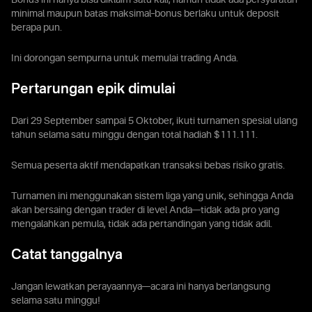
Bonus ini hanya bisa diklaim satu kali, namun tidak ada persyaratan
minimal maupun batas maksimal–bonus berlaku untuk deposit
berapa pun.
Ini dorongan sempurna untuk memulai trading Anda.
Pertarungan epik dimulai
Dari 29 September sampai 5 Oktober, ikuti turnamen spesial ulang
tahun selama satu minggu dengan total hadiah $111.111.
Semua peserta aktif mendapatkan transaksi bebas risiko gratis.
Turnamen ini menggunakan sistem liga yang unik, sehingga Anda
akan bersaing dengan trader di level Anda—tidak ada pro yang
mengalahkan pemula, tidak ada pertandingan yang tidak adil.
Catat tanggalnya
Jangan lewatkan perayaannya—acara ini hanya berlangsung
selama satu minggu!