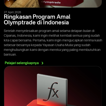
27 April 2026
Ringkasan Program Amal
Olymptrade di Indonesia
Setelah menyelesaikan program amal selama delapan bulan di
Cipanas, Indonesia, kami ingin melihat kembali semua yang sudah
kita capai bersama. Pertama, kami ingin mengucapkan terima kasih
sebesar-besarnya kepada Yayasan Usaha Mulia yang sudah
menghubungkan kami dengan mereka yang paling membutuhkan
bantuan.
Pelajari
selengkapnya