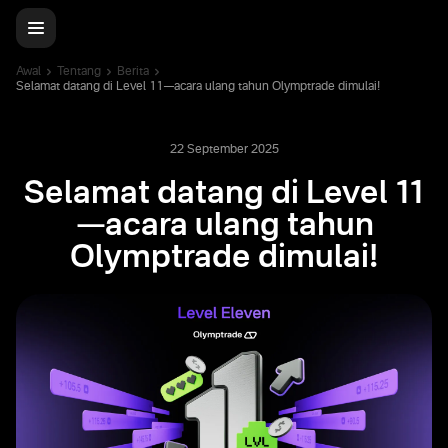
Awal
Tentang
Berita
Selamat datang di Level 11—acara ulang tahun Olymptrade dimulai!
22 September 2025
Selamat datang di Level 11
—acara ulang tahun
Olymptrade dimulai!