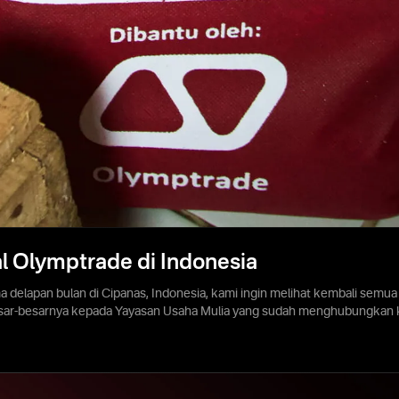
 Olymptrade di Indonesia
delapan bulan di Cipanas, Indonesia, kami ingin melihat kembali semua
esar-besarnya kepada Yayasan Usaha Mulia yang sudah menghubungkan 