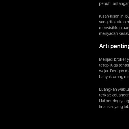
penuh tantangan
Kisah-kisah ini
yang dilakukan o
menyisihkan uan
menyadari kesal
Arti penti
Menjadi broker 
tetapi juga ten
wajar. Dengan m
banyak orang me
Luangkan waktu 
terkait keuangan
Hal penting yang
finansial yang le