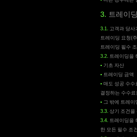
3.
트레이
3.1.
고객과 당사가
트레이딩 요청(주
트레이딩 필수 조
3.2.
트레이딩을 
•
기초 자산
•
트레이딩 금액
•
매도 성공 수수
결정하는 수수료
•
그 밖에 트레이
3.3.
상기 조건을 
3.4.
트레이딩을 
한 모든 필수 조