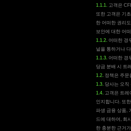
1.1.1.
고객은 CF
또한 고객은 기초
한 어떠한 권리도
보안에 대한 어떠
1.1.2.
어떠한 경우
널을 통하거나 다
1.1.3.
어떠한 경우
당금 분배 시 트
1.2.
정책은 주문을
1.3.
당사는 오직 
1.4.
고객은 트레이
인지합니다. 또한
파생 금융 상품,
드에 대하여, 회
한 충분한 근거가