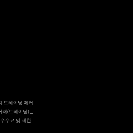
름의 트레이딩 메커
거래(트레이딩)는
 수수료 및 제한