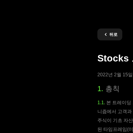
뒤로
Stock
2022년 2월 1
1.
총칙
1.1.
본 트레이딩 
니즘에서 고객과 
주식이 기초 자산
된 타임프레임(미