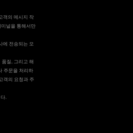
 고객의 메시지 작
 터미널을 통해서만
사에 전송되는 모
 품질, 그리고 해
나 주문을 처리하
 고객의 요청과 주
다.