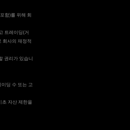
포함)를 위해 회
고 트레이딩(거
로 회사의 재정적
할 권리가 있습니
레이딩 수 또는 고
기초 자산 제한을