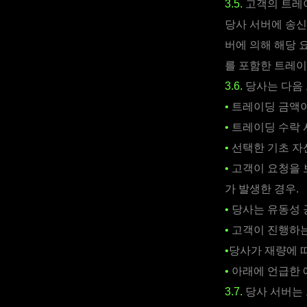
3.5.
고객의 트레이
당사 서버에 송신
버에 의해 해당 
를 포함한 트레이
3.6.
당사는 다음 
•
트레이딩 금액이
•
트레이딩 수락 
•
선택한 기초 자
•
고객이 요청을 
가 발생한 경우.
•
당사는 유동성 
•
고객이 진행하는
•
당사가 재량에 
•
아래에 언급한 
3.7.
당사 서버는 