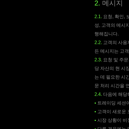
2.
메시지
2.1.
요청, 확인,
성, 고객의 메시
행해집니다.
2.2.
고객의 사용자
든 메시지는 고객
2.3.
요청 및 주문
당 자산의 현 시
는 데 필요한 시
문 처리 시간을 
2.4.
다음에 해당하
•
트레이딩 세션이
•
고객이 새로운 
•
시장 상황이 비
•
다른 경우에는 