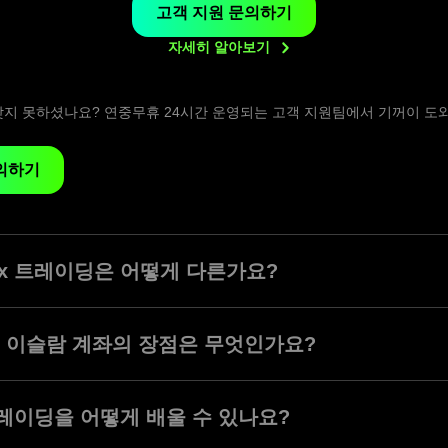
고객 지원 문의하기
자세히
알아보기
찾지 못하셨나요? 연중무휴 24시간 운영되는 고객 지원팀에서 기꺼이 도
의하기
ex 트레이딩은 어떻게 다른가요?
비스에는 종종 샤리아(Sharia)를 따라 거래하려는 사람들에게 문제가 될
함되어 있습니다. 누구나 플랫폼에서 진정한 스왑 프리 할랄 Forex 트
ade 이슬람 계좌의 장점은 무엇인가요?
de가 이슬람 Forex 계좌를 출시하였습니다. Olymptrade가 이슬람 트레
ex 브로커 대열에 합류했습니다.
x 계좌는 많은 장점을 보유하고 있습니다.
레이딩을 어떻게 배울 수 있나요?
료 면제