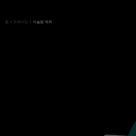
홈
트레이딩
이슬람 계좌