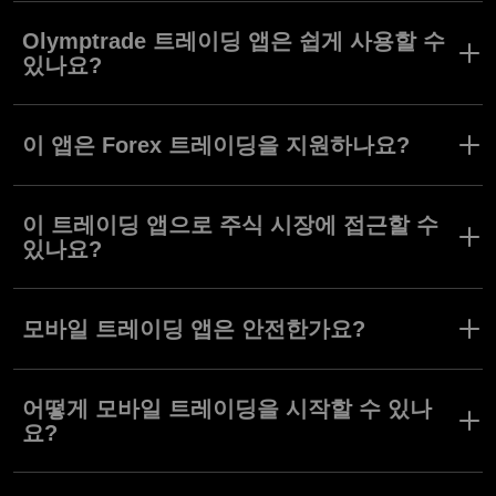
Olymptrade 트레이딩 앱은 쉽게 사용할 수
있나요?
네. Olymptrade 앱은 모든 수준의 트레이더들이 쉽게 인터페이스를
사용하고 다양한 트레이딩 도구들을 활용할 수 있도록 디자인되었
이 앱은 Forex 트레이딩을 지원하나요?
습니다.
네. Olymptrade 앱은 Forex 모드를 비롯하여 사용자들의 각기 다른
트레이딩 스타일과 선호에 따른 니즈를 충족시킬 수 있는 다양한 트
이 트레이딩 앱으로 주식 시장에 접근할 수
레이딩 모드를 지원합니다.
있나요?
네. Olymptrade 앱에서는 광범위한 주식, 통화, 지수 및 전세계 시장
의 다양한 자산들에 접근하실 수 있습니다.
모바일 트레이딩 앱은 안전한가요?
Olymptrade 모바일 앱은 그렇습니다. 당사 데스크탑 또는 웹 플랫
폼처럼 안전하며, 동일한 보안 프로토콜과 기능들을 사용합니다.
어떻게 모바일 트레이딩을 시작할 수 있나
요?
프로필을 개설하고 입금만 하면 트레이딩을 시작할 준비가 완료됩