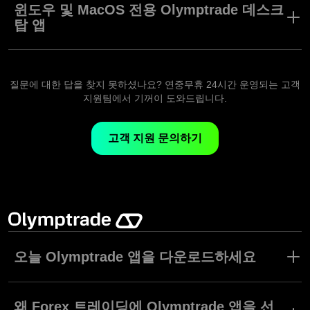
니다. 참 쉽죠?
윈도우 및 MacOS 전용 Olymptrade 데스크
탑 앱
윈도우(x32/x64) 또는 MacOS 전용 Olymptrade 데스크탑 앱을 다
운로드하고 최고의 속도로 편리하게 트레이딩하세요. 데스크탑 플
랫폼은 고급 트레이딩 도구, 실시간 시장 차트, 안전한 잔고 관리 등
질문에 대한 답을 찾지 못하셨나요? 연중무휴 24시간 운영되는 고객
모든 기능을 지원합니다. 원활한 성능을 자랑하는 데스크탑 어플리
지원팀에서 기꺼이 도와드립니다.
케이션과 브라우저 기반 트레이딩을 위한 Olymptrade 웹 앱 모두
고객님의 니즈를 충족시켜 드립니다. 오늘 Olymptrade에서 데스크
고객 지원 문의하기
탑으로 트레이딩을 시작하세요.
오늘 Olymptrade 앱을 다운로드하세요
모바일 트레이딩 앱들의 사용이 전보다 쉬워짐에 따라 온라인 거래
를 통한 투자가 인기를 얻고 있습니다. 이러한 레드오션에서 올바른
왜 Forex 트레이딩에 Olymptrade 앱을 선