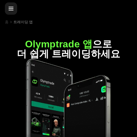
홈
트레이딩 앱
Olymptrade 앱
으로
더 쉽게 트레이딩하세요