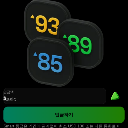
입금액
$
Basic
입금하기
Smart 등급은 기간에 관계없이 최소 USD 100 또는 다른 통화로 이