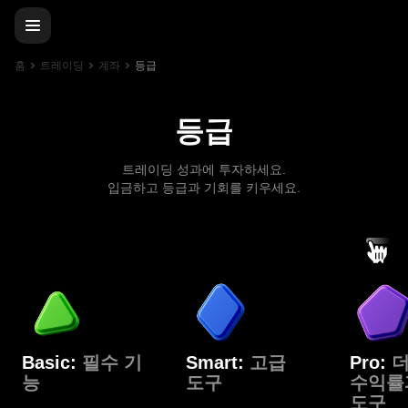
홈
트레이딩
계좌
등급
등급
트레이딩 성과에 투자하세요.
입금하고 등급과 기회를 키우세요.
Basic:
필수 기
Smart:
고급
Pro:
더
능
도구
수익률
도구