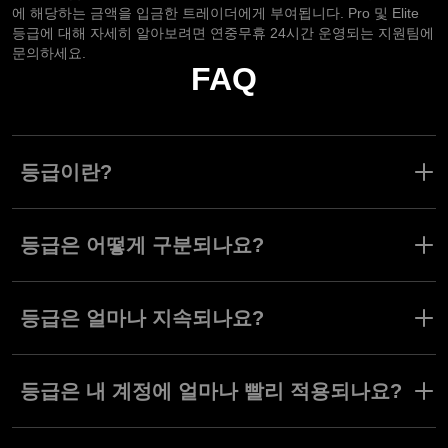
에 해당하는 금액을 입금한 트레이더에게 부여됩니다. Pro 및 Elite
등급에 대해 자세히 알아보려면 연중무휴 24시간 운영되는 지원팀에
문의하세요.
FAQ
등급이란?
등급은 트레이더가 특정 금액을 입금하여 획득할 수 있는 특별한 유
형의 랭크를 말합니다. 등급 혜택을 통해 더 다양한 트레이딩 도구,
등급은 어떻게 구분되나요?
기능, 서비스에 접근할 수 있습니다.
Olymptrade 플랫폼에는 Basic, Smart, Pro, Elite 총 네가지 등급이
있습니다. 트레이더 등급이 올라갈수록 트레이딩 기회가 확대되어
등급은 얼마나 지속되나요?
더 높은 수익률, 독점 도구, 프리미엄 서비스를 이용할 수 있습니다.
트레이더 등급은 영구적으로 유지되며, 만료되지 않습니다. 다음 등
급으로 업그레이드할 때 필요한 입금 수준을 충족할 때까지 기존 등
등급은 내 계정에 얼마나 빨리 적용되나요?
급의 모든 혜택을 누릴 수 있습니다.
트레이더가 일정 금액을 입금하면 등급이 즉시 업그레이드됩니다.