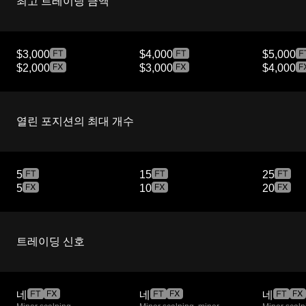
최고 트레이딩 금액
$3,000
$4,000
$5,000
$2,000
$3,000
$4,000
열린 포지션의 최대 개수
5
15
25
5
10
20
트레이딩 신호
네
네
네