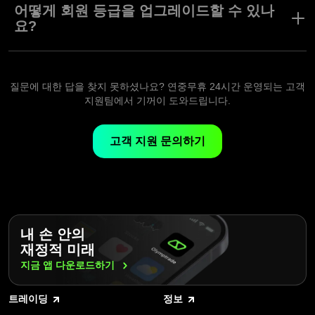
어떻게 회원 등급을 업그레이드할 수 있나
요?
계좌에 한 번만 입금해도 더 높은 등급을 받을 수 있습니다.
Smart 등급 — $100부터
Pro 등급 — $2,000부터
질문에 대한 답을 찾지 못하셨나요? 연중무휴 24시간 운영되는 고객
Elite 등급 — $30,000부터
지원팀에서 기꺼이 도와드립니다.
다른 통화를 사용하는 계좌의 경우, 등급 업그레이드에 필요한 금액
은 현재 환율로 계산됩니다.
고객 지원 문의하기
내 손 안의
재정적 미래
지금 앱
다운로드하기
트레이딩
정보