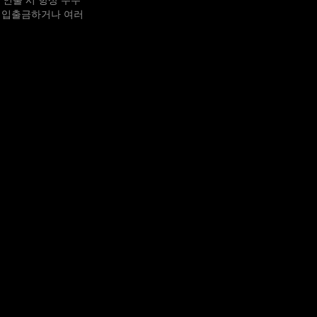
 인출 시 항상 수수
이 입출금하거나 여러