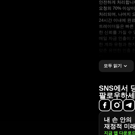
안전하게 처리합니다
요청의 70% 이상이
처리되며, 나머지 
24시간 이내에 완
트레이더들은 빠른 
한 신뢰를 가질 수 
매일 자금 인출이 
한 계좌 유형과 현
맞춘 유연한 인출 
다.
모두 읽기
SNS에서 
팔로우하세
내 손 안의
재정적 미
지금 앱
다운로