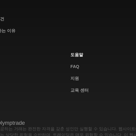
조건
 하는 이유
도움말
FAQ
지원
교육 센터
lymptrade
공하는 거래는 완전한 자격을 갖춘 성인만 실행할 수 있습니다. 웹사이
는 상당한 위험을 수반하며, 트레이딩은 매우 위험할 수 있습니다. 이 