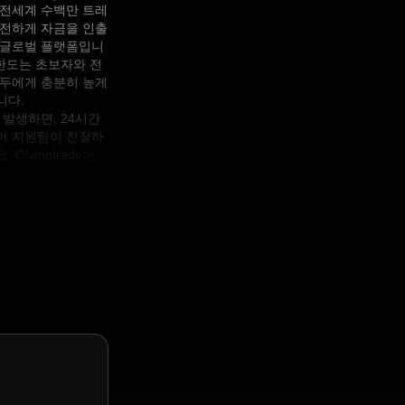
e는 전세계 수백만 트레
안전하게 자금을 인출
 글로벌 플랫폼입니
 한도는 초보자와 전
모두에게 충분히 높게
니다.
 발생하면, 24시간
어 지원팀이 친절하
 Olymptrade는
결제 시스템과 협력하
디서나 원활한 거래를