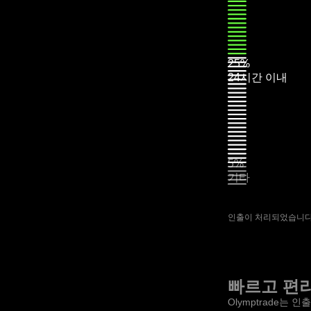
25%
24시간 이내
5%
기타
인출이 처리되었습니다.
빠르고 편
Olymptrade는 