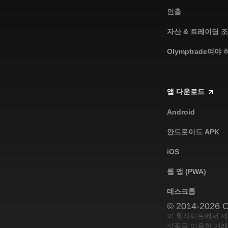
인출
자산 & 트레이딩 
Olymptrade여야
앱 다운로드
Android
안드로이드 APK
iOS
웹 앱 (PWA)
데스크톱
© 2014-2026 O
이 웹사이트에서 제
상품을 이용한 거래