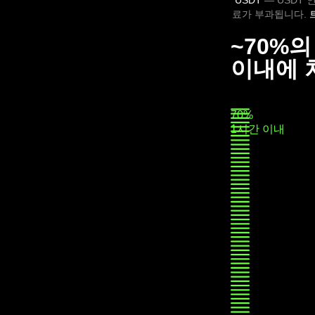
USDT
— USDT
료가 부과됩니다.
~70%
이내에 
70%
1시간 이내