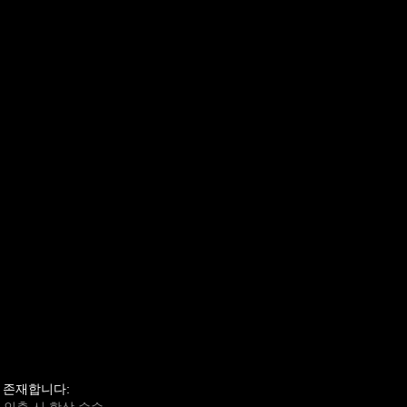
가 존재합니다: