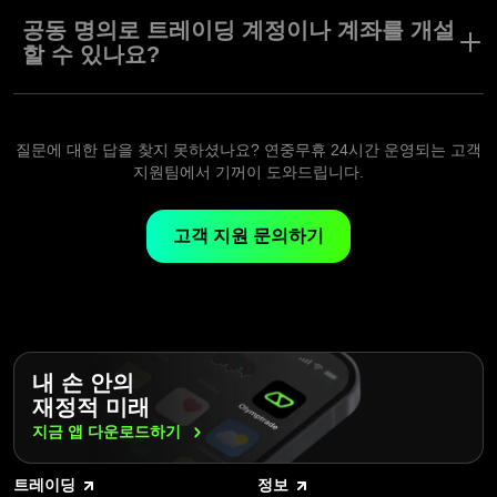
Olymptrade에서 온라인 트레이딩 계좌를 개설하는데에는 약 1분만
이 소요됩니다.
공동 명의로 트레이딩 계정이나 계좌를 개설
할 수 있나요?
한 명의 사용자는 한 개의 사용자 이름으로 단 하나의 트레이딩 계
정만 열 수 있습니다.
질문에 대한 답을 찾지 못하셨나요? 연중무휴 24시간 운영되는 고객
지원팀에서 기꺼이 도와드립니다.
고객 지원 문의하기
내 손 안의
재정적 미래
지금 앱
다운로드하기
트레이딩
정보