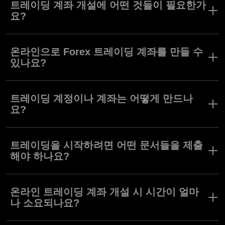
트레이딩 계좌 개설에 어떤 것들이 필요한가
요?
단 $10만 입금하면 Olymptrade에서 트레이딩 계좌를 개설하고 거
래를 시작할 수 있습니다.
온라인으로 Forex 트레이딩 계좌를 만들 수
있나요?
Forex 트레이딩 계좌는 온라인으로만 가입 및 개설 가능합니다. 계
정 개설을 위한 물리적인 방법은 지원되지 않습니다.
트레이딩 계정이나 계좌는 어떻게 만드나
요?
Olymptrade에서 온라인 트레이딩 계좌를 개설하려면 이메일 주소
와 약간의 개인 정보만이 필요합니다.
트레이딩을 시작하려면 어떤 문서들을 제출
해야 하나요?
트레이딩을 시작하려면, 국가 발행 신분증과 거주 등록증 또는 은행
명세서를 제출하셔야 합니다. 인증이 완료되면, 트레이딩 계좌를 개
온라인 트레이딩 계좌 개설 시 시간이 얼마
설하고 즉시 거래를 시작할 수 있습니다.
나 소요되나요?