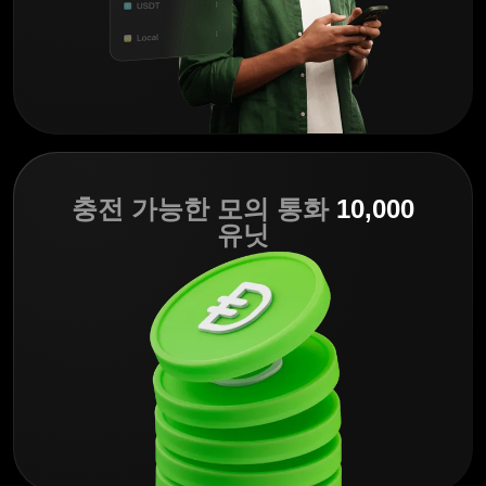
충전 가능한 모의 통화
10,000
유닛