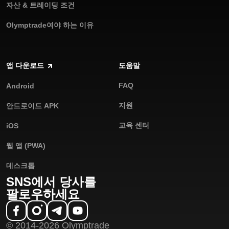
자산 & 트레이딩 조건
Olymptrade여야 하는 이유
앱 다운로드
도움말
FAQ
Android
지원
안드로이드 APK
교육 센터
iOS
웹 앱 (PWA)
데스크톱
SNS에서 당사를
팔로우하세요
© 2014-2026 Olymptrade