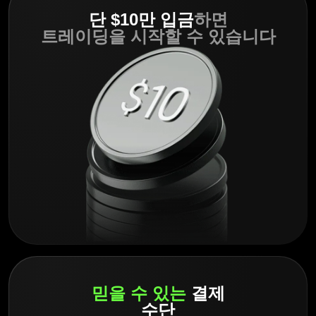
단 $10만 입금
하면
트레이딩을 시작할 수 있습니다
믿을 수 있는
결제
수단