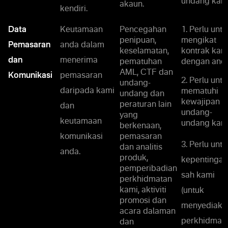
undang kami
akaun.
kendiri.
Data
Keutamaan
Pencegahan
1. Perlu untu
penipuan,
mengikat
Pemasaran
anda dalam
keselamatan,
kontrak kam
dan
menerima
pematuhan
dengan anda
AML, CTF dan
Komunikasi
pemasaran
2. Perlu untu
undang-
daripada kami
mematuhi
undang dan
kewajipan
peraturan lain
dan
undang-
yang
keutamaan
undang kami
berkenaan,
komunikasi
pemasaran
3. Perlu untu
dan analitis
anda.
produk,
kepentingan
pemperibadian
sah kami
perkhidmatan
kami, aktiviti
(untuk
promosi dan
menyediaka
acara dalaman
perkhidmat
dan