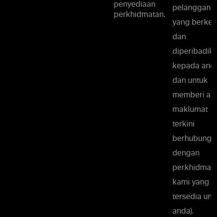
penyediaan
pelanggan
perkhidmatan.
yang berke
dan
diperibadik
kepada and
dan untuk
memberi an
maklumat
terkini
berhubung
dengan
perkhidmat
kami yang
tersedia unt
anda).