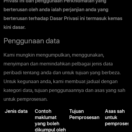
Privasi ini dan penggunaan Perkhidmatan yang
berterusan oleh anda ialah perjanjian anda yang
berterusan terhadap Dasar Privasi ini termasuk kemas
kini dasar.
Penggunaan data
Kami mungkin mengumpulkan, menggunakan,
menyimpan dan memindahkan pelbagai jenis data
peribadi tentang anda dan untuk tujuan yang berbeza.
Untuk kegunaan anda, kami membuat jadual dengan
kategori data, tujuan penggunaannya dan asas yang sah
untuk pemprosesan.
Jenis data
Contoh
Tujuan
Asas sah
maklumat
Pemprosesan
untuk
yang boleh
pemproses
dikumpul oleh