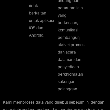
undang dan
tidak
peraturan lain
berkaitan
yang
untuk aplikasi
berkenaan,
iOS dan
komunikasi
Android.
pembangun,
aktiviti promosi
dan acara
dalaman dan
penyediaan
perkhidmatan
sokongan
pelanggan.
Kami memproses data yang disebut sebelum ini dengan
mematuhi undang-undang dan peraturan yang terpakai