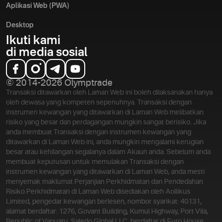
Aplikasi Web (PWA)
Desktop
Ikuti kami
di media sosial
© 2014-2026 Olymptrade
Transaksi ditawarkan oleh Laman Web ini boleh dilaksanakan hanya
oleh dewasa yang kompeten sepenuhnya. Transaksi dengan
instrumen kewangan yang ditawarkan di Laman Web melibatkan
risiko yang besar dan perdagangan mungkin sangat berisiko. Jika
anda membuat Transaksi dengan instrumen kewangan yang
ditawarkan di Laman Web ini, anda mungkin mengalami kerugian
besar atau kehilangan segalanya dalam Akaun anda. Sebelum anda
membuat keputusan untuk memulakan Transaksi dengan
instrumen kewangan yang ditawarkan di Laman Web, anda mesti
menyemak maklumat Perjanjian Perkhidmatan dan Pendedahan
Risiko.
Perkhidmatan di Laman Web disediakan oleh Aollikus
Limited, pengedar kewangan berlesen, nombor syarikat: 40131,
alamat berdaftar: 1276, Govant Building, Kumul Highway, Port Vila,
Republic of Vanuatu. Saledo Global LLC, berdaftar di Euro House,