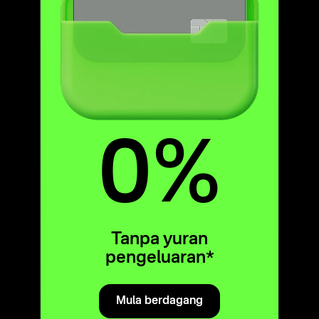
0%
Tanpa yuran
*
pengeluaran
Mula berdagang