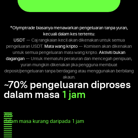
*
Olymptrade biasanya menawarkan pengeluaran tanpa yuran,
kecuali dalam kes tertentu:
USDT
— Caj rangkaian kecil akan dikenakan untuk semua
pengeluaran USDT.
Mata wang kripto
— Komisen akan dikenakan
untuk semua pengeluaran mata wang kripto.
Aktiviti bukan
dagangan
— Untuk mematuhi peraturan dan mencegah penipuan,
yuran mungkin dikenakan jika pengguna membuat
deposit/pengeluaran tanpa berdagang atau menggunakan berbilang
akaun.
~70% pengeluaran diproses
dalam masa
1 jam
70%
dalam masa kurang daripada 1 jam