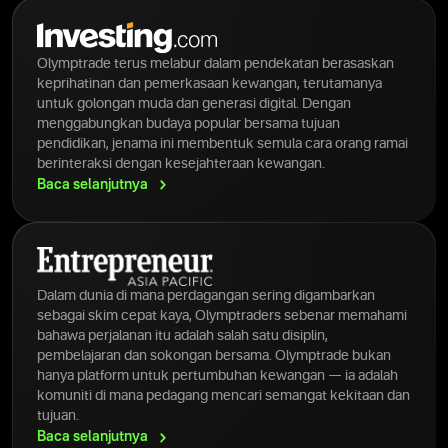
Olymptrade terus melabur dalam pendekatan berasaskan
keprihatinan dan pemerkasaan kewangan, terutamanya
untuk golongan muda dan generasi digital. Dengan
menggabungkan budaya popular bersama tujuan
pendidikan, jenama ini membentuk semula cara orang ramai
berinteraksi dengan kesejahteraan kewangan.
Baca
selanjutnya
Dalam dunia di mana perdagangan sering digambarkan
sebagai skim cepat kaya, Olymptraders sebenar memahami
bahawa perjalanan itu adalah salah satu disiplin,
pembelajaran dan sokongan bersama. Olymptrade bukan
hanya platform untuk pertumbuhan kewangan — ia adalah
komuniti di mana pedagang mencari semangat kekitaan dan
tujuan.
Baca
selanjutnya