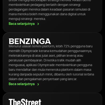
untuk menguji kecekapan strategi mereka. Akaun demo
membolehkan pedagang berlatih dengan strategi
perdagangan mereka dalam keadaan pasaran simulasi di
mana mereka boleh menggunakan dana digital untuk
menguji strategi mereka.
Baca
selanjutnya
Menurut ulasan terkini platform, lebih 72% pengguna baru
memilih Olymptrade kerana kemudahan penggunaannya;
meletakkannya di atas julat aset, pilihan leveraj atau
peratusan pembayaran. Di ketika trafik mudah alih
menguasai, aplikasi Olymptrade membolehkan pengguna
baru mendaftar dan mula meneroka platform dalam masa
kurang daripada sepuluh minit, dibantu oleh tutorial terbina
dalam dan pengalaman penyertaan yang lancar.
Baca
selanjutnya