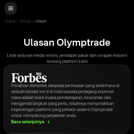
Utama
Perihal
Ulasan
Ulasan Olymptrade
Lihat sebutan media terkini, pendapat pakar dan cerapan industri
tentang platform kami
Peralihan Abhishek daripada permulaan yang sederhana di
sebuah bandar kecil di India kepada pedagang sepenuh
masa adalah bukti kuasa pembelajaran, keazaman dan
mengambil langkah yang perlu. Kisahnya menyerlahkan
kepentingan platform yang prihatin seperti Olymptrade
untuk menyokong perjalanan anda.
Baca
selanjutnya